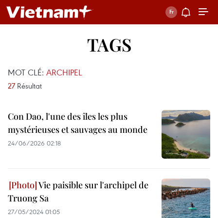
TAGS
MOT CLÉ:
ARCHIPEL
27
Résultat
Con Dao, l'une des îles les plus
mystérieuses et sauvages au monde
24/06/2026 02:18
Vie paisible sur l'archipel de
Truong Sa
27/05/2024 01:05