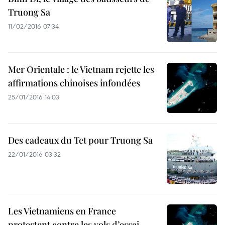
Truong Sa
11/02/2016 07:34
Mer Orientale : le Vietnam rejette les
affirmations chinoises infondées
25/01/2016 14:03
Des cadeaux du Tet pour Truong Sa
22/01/2016 03:32
Les Vietnamiens en France
protestent contre les vols d’essai