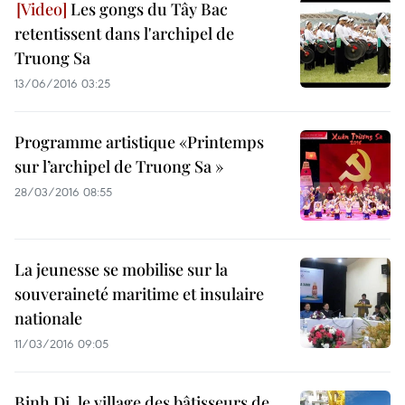
Les gongs du Tây Bac
retentissent dans l'archipel de
Truong Sa
13/06/2016 03:25
Programme artistique «Printemps
sur l’archipel de Truong Sa »
28/03/2016 08:55
La jeunesse se mobilise sur la
souveraineté maritime et insulaire
nationale
11/03/2016 09:05
Binh Di, le village des bâtisseurs de