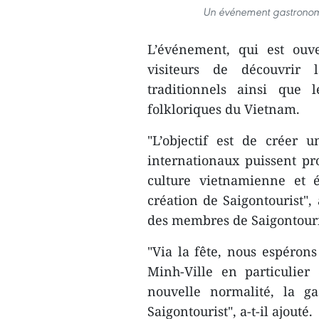
Un événement gastronomi
L’événement, qui est ouv
visiteurs de découvrir l
traditionnels ainsi que l
folkloriques du Vietnam.
"L’objectif est de créer 
internationaux puissent pr
culture vietnamienne et 
création de Saigontourist"
des membres de Saigontouri
"Via la fête, nous espéron
Minh-Ville en particulie
nouvelle normalité, la g
Saigontourist", a-t-il ajouté.