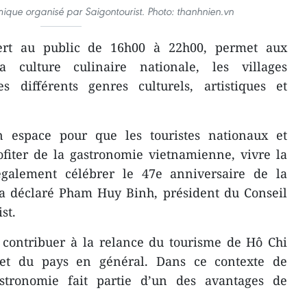
que organisé par Saigontourist. Photo: thanhnien.vn
ert au public de 16h00 à 22h00, permet aux
a culture culinaire nationale, les villages
es différents genres culturels, artistiques et
un espace pour que les touristes nationaux et
ofiter de la gastronomie vietnamienne, vivre la
également célébrer le 47e anniversaire de la
, a déclaré Pham Huy Binh, président du Conseil
st.
s contribuer à la relance du tourisme de Hô Chi
r et du pays en général. Dans ce contexte de
astronomie fait partie d’un des avantages de