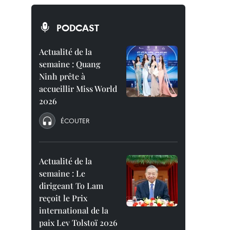
PODCAST
Actualité de la
semaine : Quang
Ninh prête à
accueillir Miss World
2026
ÉCOUTER
Actualité de la
semaine : Le
dirigeant To Lam
reçoit le Prix
international de la
paix Lev Tolstoï 2026