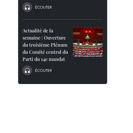
ÉCOUTER
Actualité de la
semaine : Ouverture
du troisième Plénum
du Comité central du
Parti du 14e mandat
ÉCOUTER