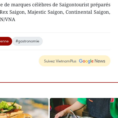
ne de marques célèbres de Saigontourist préparés
Rex Saigon, Majestic Saigon, Continental Saigon,
CVN/VNA
ienne
#gastronomie
Suivez VietnamPlus