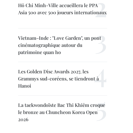
Hô Chi Minh-Ville accueillera le PPA
Asia 500 avec 500 joueurs internationaux
Vietnam–Inde : "Love Garden", un pont
cinématographique autour du
patrimoine quan ho
Les Golden Disc Awards 2027, les
Grammys sud-coréens, se tiendront à
Hanoi
La taekwondoïste Bac Thi Khiêm croque
le bronze au Chuncheon Korea Open
2026