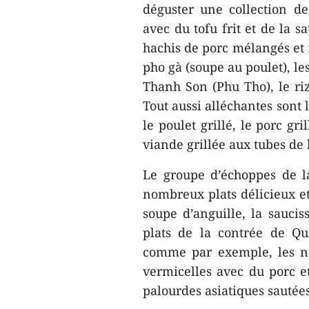
déguster une collection de 
avec du tofu frit et de la s
hachis de porc mélangés et f
pho gà (soupe au poulet), le
Thanh Son (Phu Tho), le riz
Tout aussi alléchantes sont
le poulet grillé, le porc gr
viande grillée aux tubes de
Le groupe d’échoppes de l
nombreux plats délicieux et
soupe d’anguille, la sauciss
plats de la contrée de Qu
comme par exemple, les no
vermicelles avec du porc e
palourdes asiatiques sautées