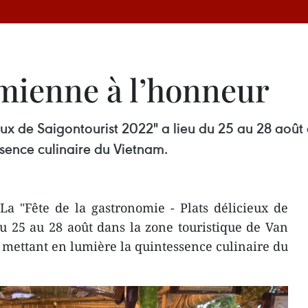
amienne à l’honneur
ieux de Saigontourist 2022" a lieu du 25 au 28 août
ssence culinaire du Vietnam.
La "Fête de la gastronomie - Plats délicieux de
du 25 au 28 août dans la zone touristique de Van
 mettant en lumière la quintessence culinaire du