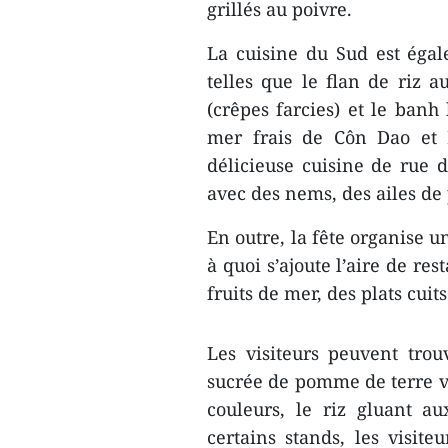
grillés au poivre.
La cuisine du Sud est égal
telles que le flan de riz 
(crêpes farcies) et le banh 
mer frais de Côn Dao et 
délicieuse cuisine de rue
avec des nems, des ailes de 
En outre, la fête organise 
à quoi s’ajoute l’aire de re
fruits de mer, des plats cuits
Les visiteurs peuvent trou
sucrée de pomme de terre vio
couleurs, le riz gluant a
certains stands, les visite