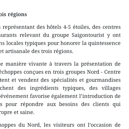
ois régions
eprésentant des hôtels 4-5 étoiles, des centres
taurants relevant du groupe Saigontourist y ont
ons locales typiques pour honorer la quintessence
et artisanale des trois régions.
de manière vivante à travers la présentation de
 échoppes conçues en trois groupes Nord - Centre
tent et vendent des spécialités et gourmandises
chent des ingrédients typiques, des villages
 L’événement favorise également l’introduction de
ns pour répondre aux besoins des clients qui
ropre et saine.
oppes du Nord, les visiteurs ont l’occasion de