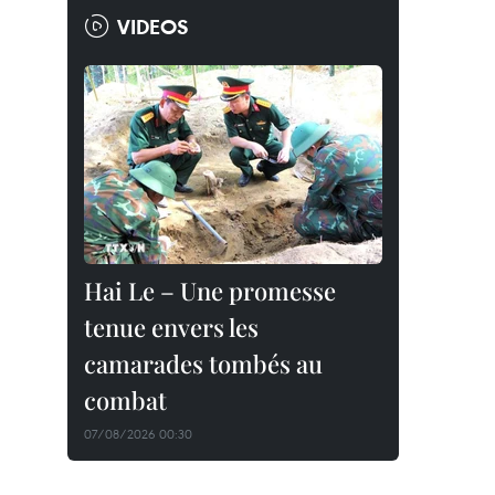
VIDEOS
Hai Le – Une promesse
tenue envers les
camarades tombés au
combat
07/08/2026 00:30