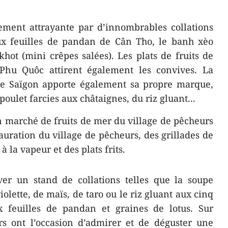
ement attrayante par d’innombrables collations
aux feuilles de pandan de Cân Tho, le banh xèo
khot (mini crêpes salées). Les plats de fruits de
Phu Quôc attirent également les convives. La
 de Saïgon apporte également sa propre marque,
poulet farcies aux châtaignes, du riz gluant...
un marché de fruits de mer du village de pêcheurs
stauration du village de pêcheurs, des grillades de
 à la vapeur et des plats frits.
ver un stand de collations telles que la soupe
lette, de maïs, de taro ou le riz gluant aux cinq
ux feuilles de pandan et graines de lotus. Sur
urs ont l’occasion d’admirer et de déguster une