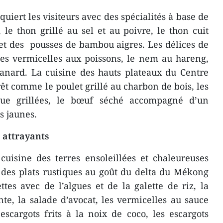
iert les visiteurs avec des spécialités à base de
le thon grillé au sel et au poivre, le thon cuit
c et des pousses de bambou aigres. Les délices de
s vermicelles aux poissons, le nem au hareng,
canard. La cuisine des hauts plateaux du Centre
rêt comme le poulet grillé au charbon de bois, les
que grillées, le bœuf séché accompagné d’un
s jaunes.
attrayants
 cuisine des terres ensoleillées et chaleureuses
c des plats rustiques au goût du delta du Mékong
ttes avec de l’algues et de la galette de riz, la
nte, la salade d’avocat, les vermicelles au sauce
scargots frits à la noix de coco, les escargots