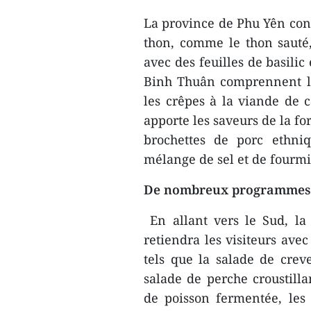
La province de Phu Yên conqu
thon, comme le thon sauté, 
avec des feuilles de basili
Binh Thuân comprennent le
les crêpes à la viande de 
apporte les saveurs de la fo
brochettes de porc ethni
mélange de sel et de fourmi
De nombreux programmes 
En allant vers le Sud, la
retiendra les visiteurs ave
tels que la salade de creve
salade de perche croustilla
de poisson fermentée, les e