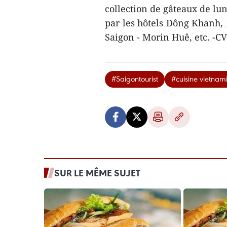
collection de gâteaux de lu
par les hôtels Dông Khanh, 
Saigon - Morin Huê, etc. -
#Saigontourist
#cuisine vietnam
SUR LE MÊME SUJET