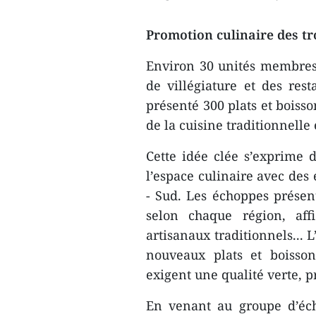
Promotion culinaire des tr
Environ 30 unités membres r
de villégiature et des res
présenté 300 plats et boiss
de la cuisine traditionnelle 
Cette idée clée s’exprime 
l’espace culinaire avec des
- Sud. Les échoppes présen
selon chaque région, affi
artisanaux traditionnels...
nouveaux plats et boisso
exigent une qualité verte, p
En venant au groupe d’éch