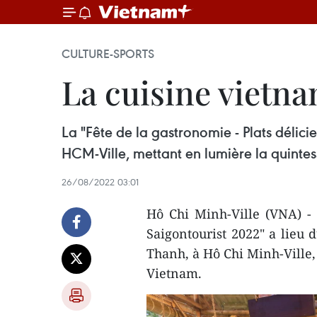
CULTURE-SPORTS
La cuisine vietn
La "Fête de la gastronomie - Plats délic
HCM-Ville, mettant en lumière la quinte
26/08/2022 03:01
Hô Chi Minh-Ville (VNA) - 
Saigontourist 2022" a lieu 
Thanh, à Hô Chi Minh-Ville,
Vietnam.