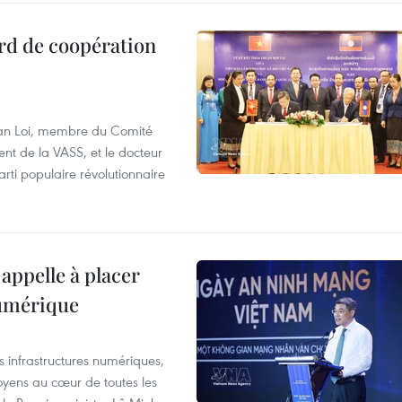
rd de coopération
Van Loi, membre du Comité
nt de la VASS, et le docteur
ti populaire révolutionnaire
appelle à placer
numérique
es infrastructures numériques,
itoyens au cœur de toutes les