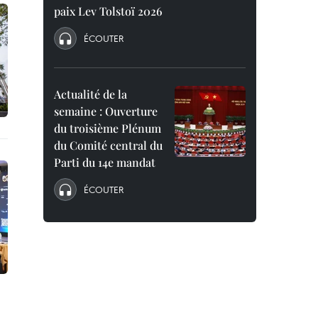
paix Lev Tolstoï 2026
ÉCOUTER
Actualité de la
semaine : Ouverture
du troisième Plénum
du Comité central du
Parti du 14e mandat
ÉCOUTER