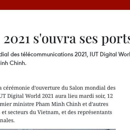
 2021 s'ouvra ses port
al des télécommunications 2021, IUT Digital World
inh Chinh.
La cérémonie d’ouverture du Salon mondial des
T Digital World 2021 aura lieu mardi soir, 12
emier ministre Pham Minh Chinh et d’autres
 et secteurs du Vietnam, et des représentants
nales.