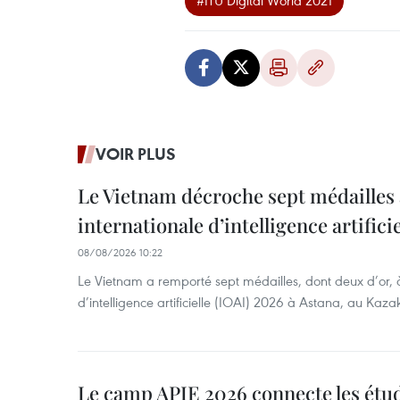
#ITU Digital World 2021
VOIR PLUS
Le Vietnam décroche sept médailles 
internationale d’intelligence artificie
08/08/2026 10:22
Le Vietnam a remporté sept médailles, dont deux d’or, 
d’intelligence artificielle (IOAI) 2026 à Astana, au Kaza
Le camp APIE 2026 connecte les étud