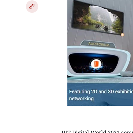
IUT Digital World 2021 com