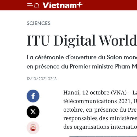
SCIENCES
ITU Digital World
La cérémonie d’ouverture du Salon mondi
en présence du Premier ministre Pham M
12/10/2021 02:18
Hanoi, 12 octobre (VNA) – 
télécommunications 2021, IU
octobre, en présence du Pr
responsables des ministères
des organisations internatio