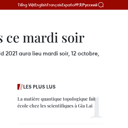
Tiếng Việt
English
Français
Español
Русский
中文
s ce mardi soir
 2021 aura lieu mardi soir, 12 octobre,
LES PLUS LUS
La matière quantique topologique fait
école chez les scientifiques à Gia Lai