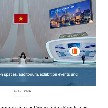
Photo : VNA
prendra une conférence ministérielle, des