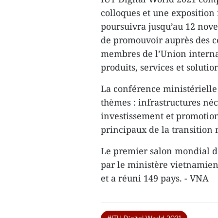
colloques et une exposition 
poursuivra jusqu’au 12 nov
de promouvoir auprès des c
membres de l’Union interna
produits, services et soluti
La conférence ministérielle 
thèmes : infrastructures néc
investissement et promotion
principaux de la transition
Le premier salon mondial d
par le ministère vietnamien
et a réuni 149 pays. - VNA