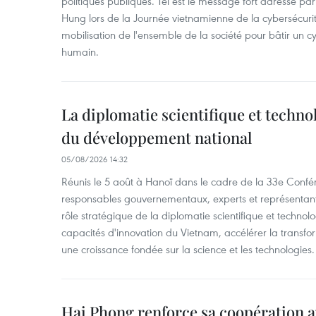
politiques publiques. Tel est le message fort adressé par
Hung lors de la Journée vietnamienne de la cybersécuri
mobilisation de l'ensemble de la société pour bâtir un cy
humain.
La diplomatie scientifique et techno
du développement national
05/08/2026 14:32
Réunis le 5 août à Hanoï dans le cadre de la 33e Confé
responsables gouvernementaux, experts et représentants
rôle stratégique de la diplomatie scientifique et technol
capacités d'innovation du Vietnam, accélérer la transfo
une croissance fondée sur la science et les technologies.
Hai Phong renforce sa coopération a