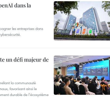
penAI dans la
agner les entreprises dans
cybersécurité.
te un défi majeur de
reliant la communauté
aux, favorisant ainsi le
ement durable de l’écosystème