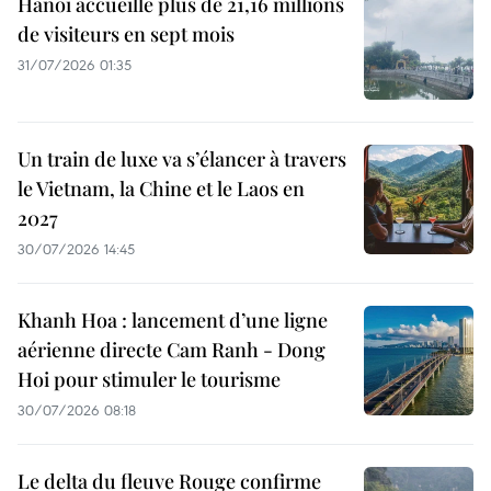
Hanoi accueille plus de 21,16 millions
de visiteurs en sept mois ​
31/07/2026 01:35
Un train de luxe va s’élancer à travers
le Vietnam, la Chine et le Laos en
2027
30/07/2026 14:45
Khanh Hoa : lancement d’une ligne
aérienne directe Cam Ranh - Dong
Hoi pour stimuler le tourisme
30/07/2026 08:18
Le delta du fleuve Rouge confirme