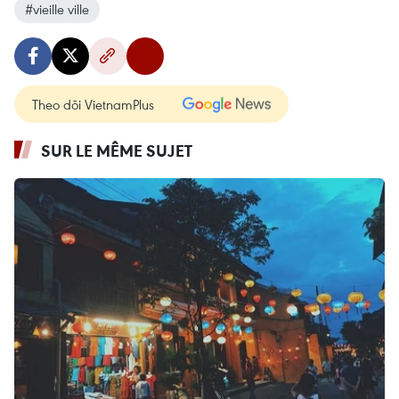
#vieille ville
Theo dõi VietnamPlus
SUR LE MÊME SUJET