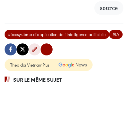
source
#écosystème d’application de l’Intelligence artificielle
#IA
Theo dõi VietnamPlus
SUR LE MÊME SUJET