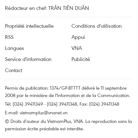
Rédacteur en chef: TRÂN TIÊN DUÂN
Propriété intellectuelle
Conditions d'utilisation
RSS
Appui
Langues
VNA
Service d'information
Publicité
Contact
Permis de publication: 1374/GP-BTTTT délivré le 11 septembre
2008 par le ministère de l'Information et de la Communication.
Tél: (024) 39411349 - (024) 39411348, Fax: (024) 39411348
E-mail:
vietnamplus@vnanet.vn
© Droits d'auteur du VietnamPlus, VNA. La reproduction sans la
permission écrite préalable est interdite.