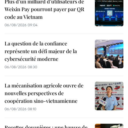
Plus d'un milliard d'utilisateurs de
Weixin Pay pourront payer par QR
code au Vietnam
06/08/2026 09:04
La question de la confiance
représente un défi majeur de la
cybersécurité moderne
06/08/2026 08:30
La mécanisation agricole ouvre de
nouvelles perspectives de
coopération sino-vietnamienne
06/08/2026 08:10
Recettes douanières : une hausse de