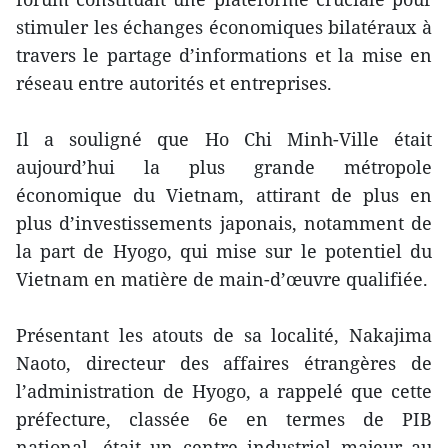
stimuler les échanges économiques bilatéraux à
travers le partage d’informations et la mise en
réseau entre autorités et entreprises.
Il a souligné que Ho Chi Minh-Ville était
aujourd’hui la plus grande métropole
économique du Vietnam, attirant de plus en
plus d’investissements japonais, notamment de
la part de Hyogo, qui mise sur le potentiel du
Vietnam en matière de main-d’œuvre qualifiée.
Présentant les atouts de sa localité, Nakajima
Naoto, directeur des affaires étrangères de
l’administration de Hyogo, a rappelé que cette
préfecture, classée 6e en termes de PIB
national, était un centre industriel majeur au