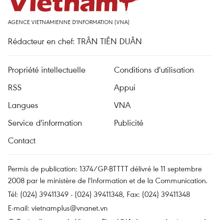
AGENCE VIETNAMIENNE D'INFORMATION (VNA)
Rédacteur en chef: TRÂN TIÊN DUÂN
Propriété intellectuelle
Conditions d'utilisation
RSS
Appui
Langues
VNA
Service d'information
Publicité
Contact
Permis de publication: 1374/GP-BTTTT délivré le 11 septembre
2008 par le ministère de l'Information et de la Communication.
Tél: (024) 39411349 - (024) 39411348, Fax: (024) 39411348
E-mail:
vietnamplus@vnanet.vn