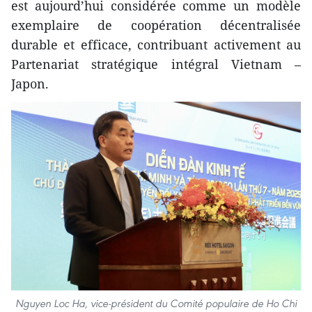
est aujourd’hui considérée comme un modèle
exemplaire de coopération décentralisée
durable et efficace, contribuant activement au
Partenariat stratégique intégral Vietnam –
Japon.
Nguyen Loc Ha, vice-président du Comité populaire de Ho Chi