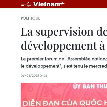
POLITIQUE
La supervision de
développement à l
Le premier forum de l'Assemblée nationale
le développement", s'est tenu le mercred
06/08/2025 04:33