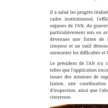
Il a salué les progrès réali
cadre institutionnel, l'eff
organes de l’AN, du gouve
particulièrement mis en a
devenues une forme de su
citoyens et un outil démo
surmonter les difficultés et 
Le président de l'AN n'a c
telles que l'application en
issues des missions de su
laxiste, une coordination
d'inspection, ainsi que l'a
citoyenne.