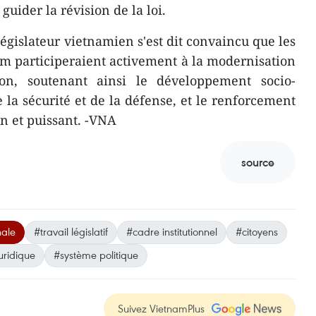
uider la révision de la loi.
législateur vietnamien s'est dit convaincu que les
um participeraient activement à la modernisation
on, soutenant ainsi le développement socio-
la sécurité et de la défense, et le renforcement
in et puissant. -VNA
source
nale
#travail législatif
#cadre institutionnel
#citoyens
uridique
#système politique
Suivez VietnamPlus