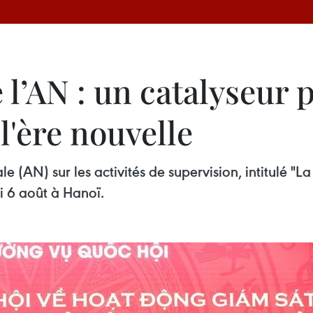
 l’AN : un catalyseur 
'ère nouvelle
 (AN) sur les activités de supervision, intitulé "La
i 6 août à Hanoï.