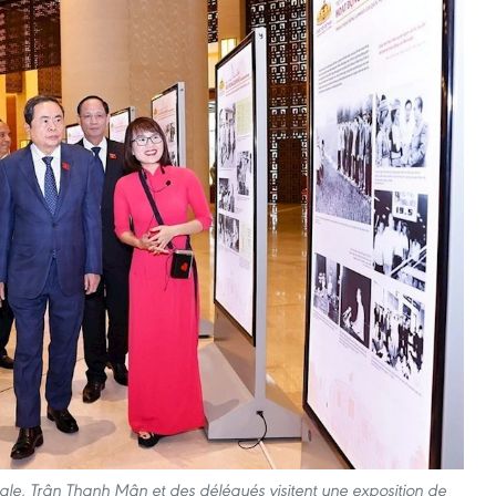
ale, Trân Thanh Mân et des délégués visitent une exposition de