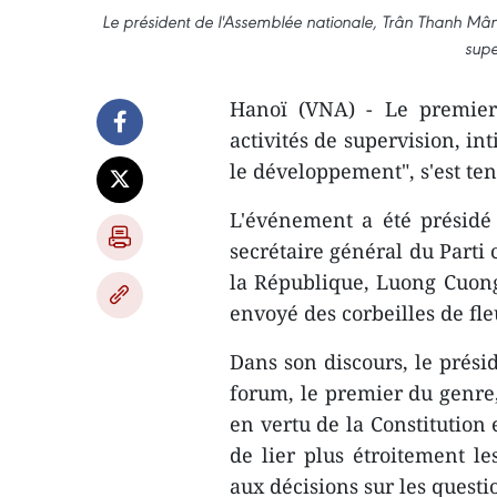
Le président de l'Assemblée nationale, Trân Thanh Mân,
supe
Hanoï (VNA) - Le premier
activités de supervision, in
le développement", s'est te
L'événement a été présidé
secrétaire général du Parti
la République, Luong Cuong
envoyé des corbeilles de fleu
Dans son discours, le prési
forum, le premier du genre,
en vertu de la Constitution 
de lier plus étroitement les
aux décisions sur les questi