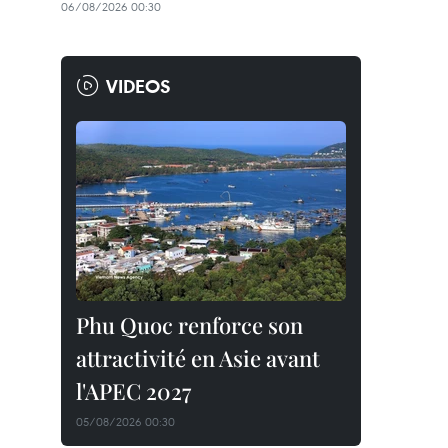
06/08/2026 00:30
VIDEOS
Phu Quoc renforce son
attractivité en Asie avant
l'APEC 2027
05/08/2026 00:30