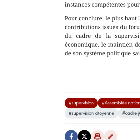
instances compétentes pour g
Pour conclure, le plus haut 
contributions issues du for
du cadre de la supervisi
économique, le maintien de 
de son système politique sa
#supervision
#Assemblée natio
#supervision citoyenne
#cadre j