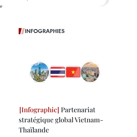
de
INFOGRAPHIES
Partenariat
stratégique global Vietnam-
Thaïlande