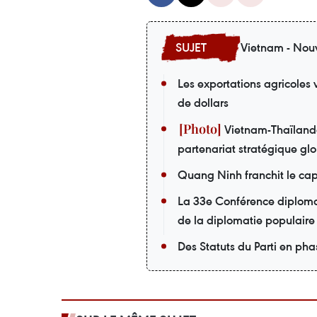
Vietnam - Nouv
Les exportations agricoles 
de dollars
Vietnam-Thaïlande 
partenariat stratégique gl
Quang Ninh franchit le cap 
La 33e Conférence diplomat
de la diplomatie populaire
Des Statuts du Parti en pha