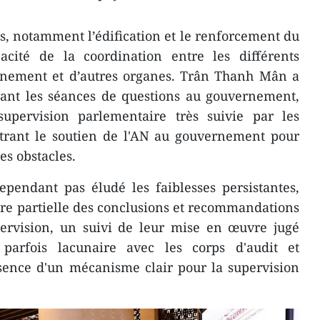
sés, notamment l’édification et le renforcement du
icacité de la coordination entre les différents
rnement et d’autres organes. Trân Thanh Mân a
vant les séances de questions au gouvernement,
pervision parlementaire très suivie par les
ntrant le soutien de l'AN au gouvernement pour
les obstacles.
ependant pas éludé les faiblesses persistantes,
core partielle des conclusions et recommandations
pervision, un suivi de leur mise en œuvre jugé
 parfois lacunaire avec les corps d'audit et
bsence d'un mécanisme clair pour la supervision