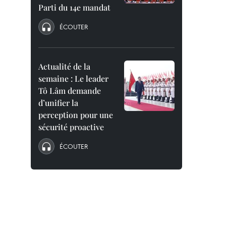
Parti du 14e mandat
ÉCOUTER
Actualité de la
semaine : Le leader
Tô Lâm demande
d’unifier la
perception pour une
sécurité proactive
ÉCOUTER