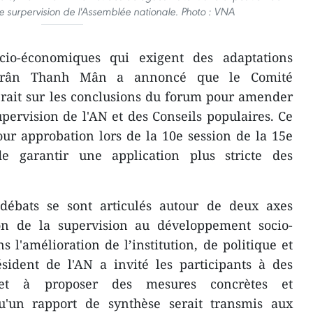
 de surpervision de l'Assemblée nationale. Photo : VNA
cio-économiques qui exigent des adaptations
, Trân Thanh Mân a annoncé que le Comité
rait sur les conclusions du forum pour amender
supervision de l'AN et des Conseils populaires. Ce
our approbation lors de la 10e session de la 15e
e garantir une application plus stricte des
 débats se sont articulés autour de deux axes
ion de la supervision au développement socio-
 l'amélioration de l’institution, de politique et
sident de l'AN a invité les participants à des
 et à proposer des mesures concrètes et
 qu'un rapport de synthèse serait transmis aux