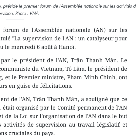
 préside le premier forum de l'Assemblée nationale sur les activités 
rvision, Photo : VNA
 forum de l'Assemblée nationale (AN) sur les
titulé "La supervision de l'AN : un catalyseur pour
nu le mercredi 6 août à Hanoï.
 par le président de l'AN, Trân Thanh Mân. Le
 communiste du Vietnam, Tô Lâm, le président de
, et le Premier ministre, Pham Minh Chinh, ont
rs en guise de félicitations.
dent de l'AN, Trân Thanh Mân, a souligné que ce
 était organisé par le Comité permanent de l'AN
et de la Loi sur l'organisation de l'AN dans le but
 activités de supervision au travail législatif et
ons cruciales du pays.