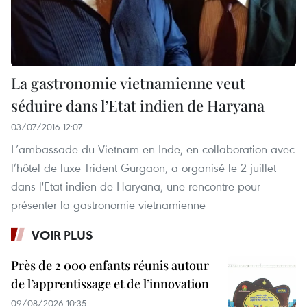
La gastronomie vietnamienne veut
séduire dans l’Etat indien de Haryana
03/07/2016 12:07
L’ambassade du Vietnam en Inde, en collaboration avec
l’hôtel de luxe Trident Gurgaon, a organisé le 2 juillet
dans l'Etat indien de Haryana, une rencontre pour
présenter la gastronomie vietnamienne
VOIR PLUS
Près de 2 000 enfants réunis autour
de l’apprentissage et de l’innovation
09/08/2026 10:35