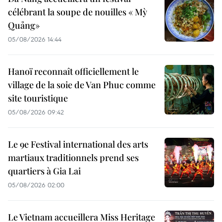
célébrant la soupe de nouilles « Mỳ
Quảng»
05/08/2026 14:44
Hanoï reconnaît officiellement le
village de la soie de Van Phuc comme
site touristique
05/08/2026 09:42
Le 9e Festival international des arts
martiaux traditionnels prend ses
quartiers à Gia Lai
05/08/2026 02:00
Le Vietnam accueillera Miss Heritage