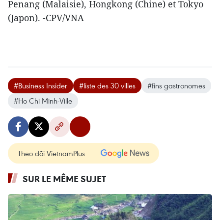
Penang (Malaisie), Hongkong (Chine) et Tokyo
(Japon). -CPV/VNA
#Business Insider
#liste des 30 villes
#fins gastronomes
#Ho Chi Minh-Ville
Theo dõi VietnamPlus
SUR LE MÊME SUJET