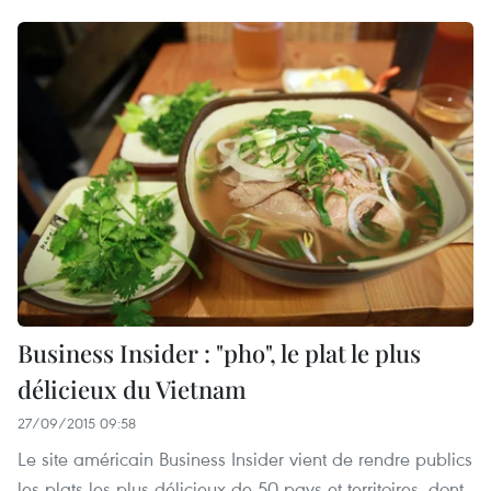
Business Insider : "pho", le plat le plus
délicieux du Vietnam
27/09/2015 09:58
Le site américain Business Insider vient de rendre publics
les plats les plus délicieux de 50 pays et territoires, dont