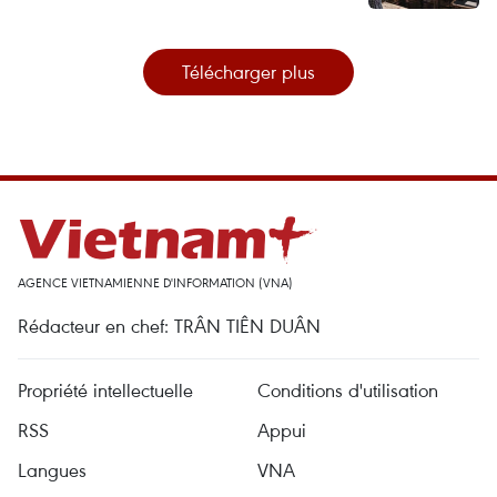
Télécharger plus
AGENCE VIETNAMIENNE D'INFORMATION (VNA)
Rédacteur en chef: TRÂN TIÊN DUÂN
Propriété intellectuelle
Conditions d'utilisation
RSS
Appui
Langues
VNA