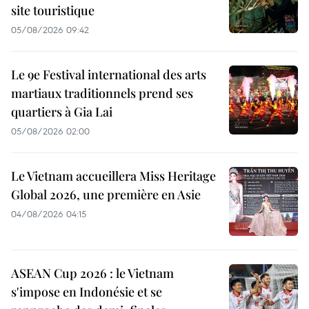
site touristique
05/08/2026 09:42
Le 9e Festival international des arts
martiaux traditionnels prend ses
quartiers à Gia Lai
05/08/2026 02:00
Le Vietnam accueillera Miss Heritage
Global 2026, une première en Asie
04/08/2026 04:15
ASEAN Cup 2026 : le Vietnam
s'impose en Indonésie et se