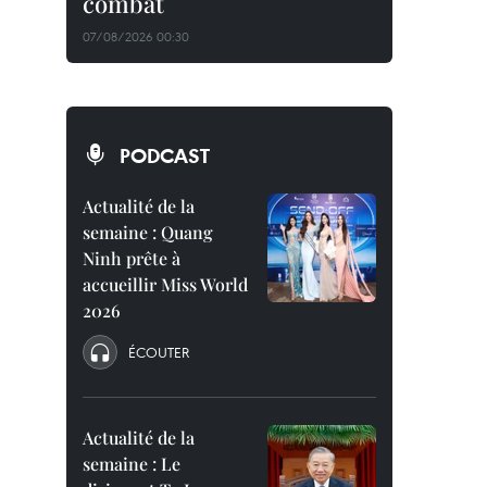
combat
07/08/2026 00:30
PODCAST
Actualité de la
semaine : Quang
Ninh prête à
accueillir Miss World
2026
ÉCOUTER
Actualité de la
semaine : Le