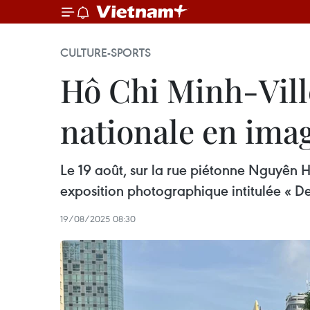
CULTURE-SPORTS
Hô Chi Minh-Ville
nationale en ima
Le 19 août, sur la rue piétonne Nguyên H
exposition photographique intitulée « De 
19/08/2025 08:30