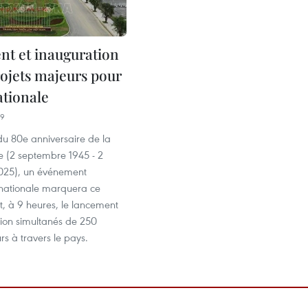
t et inauguration
rojets majeurs pour
ationale
49
du 80e anniversaire de la
e (2 septembre 1945 - 2
025), un événement
nationale marquera ce
, à 9 heures, le lancement
tion simultanés de 250
rs à travers le pays.