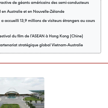
tractive de géants américains des semi-conducteurs
d en Australie et en Nouvelle-Zélande
 accueilli 13,9 millions de visiteurs étrangers au cours
estival du film de l’ASEAN à Hong Kong (Chine)
artenariat stratégique global Vietnam-Australie