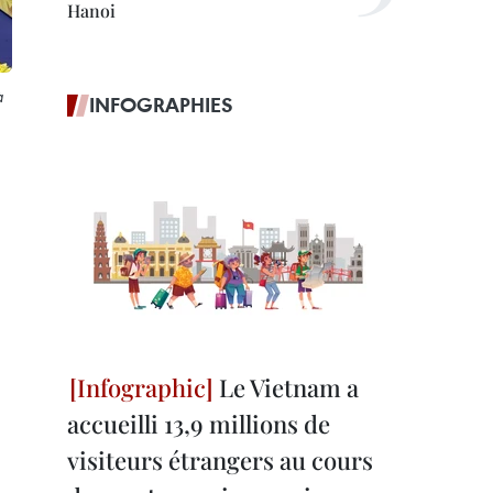
Hanoi
à
INFOGRAPHIES
Le Vietnam a
accueilli 13,9 millions de
visiteurs étrangers au cours