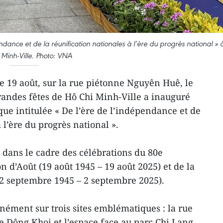
endance et de la réunification nationales à l’ère du progrès national » 
Minh-Ville. Photo: VNA
e 19 août, sur la rue piétonne Nguyên Huê, le
randes fêtes de Hô Chi Minh-Ville a inauguré
ue intitulée « De l’ère de l’indépendance et de
 l’ère du progrès national ».
t dans le cadre des célébrations du 80e
n d’Août (19 août 1945 – 19 août 2025) et de la
2 septembre 1945 – 2 septembre 2025).
anément sur trois sites emblématiques : la rue
 Dông Khoi et l’espace face au parc Chi Lang,