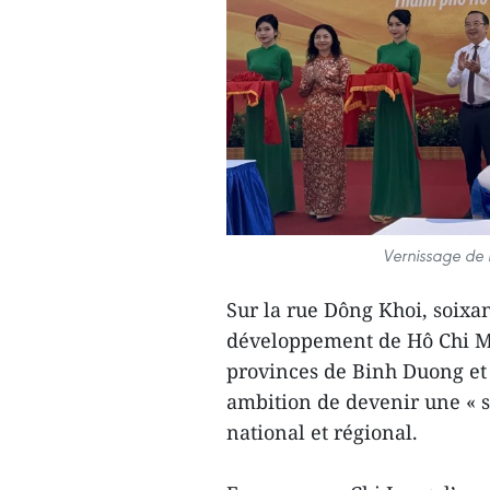
Vernissage de l
Sur la rue Dông Khoi, soixan
développement de Hô Chi Min
provinces de Binh Duong et 
ambition de devenir une « s
national et régional.