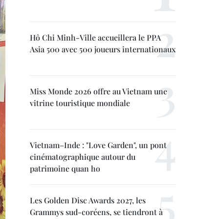
Hô Chi Minh-Ville accueillera le PPA
Asia 500 avec 500 joueurs internationaux
Miss Monde 2026 offre au Vietnam une
vitrine touristique mondiale
Vietnam–Inde : "Love Garden", un pont
cinématographique autour du
patrimoine quan ho
Les Golden Disc Awards 2027, les
Grammys sud-coréens, se tiendront à