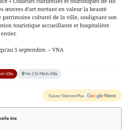
ace « Couleurs culturelles et touristiques de Hô
es œuvres d’art mettant en valeur la beauté
e patrimoine culturel de la ville, soulignant son
ation touristique accueillante et hospitalière
entier.
squ’au 5 septembre. – VNA
nh-Ville
Ho Chi Minh-Ville
Suivez VietnamPlus
elle ère