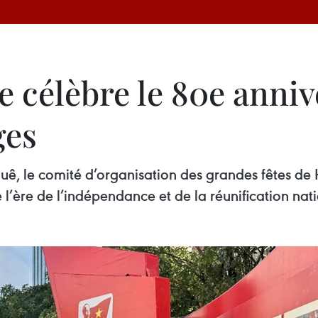
 célèbre le 80e annive
ges
uê, le comité d’organisation des grandes fêtes de
l’ère de l’indépendance et de la réunification nati