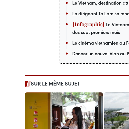
Le Vietnam, destination at
Le dirigeant To Lam se ren
Le Vietnam a
des sept premiers mois
Le cinéma vietnamien au F
Donner un nouvel élan au P
SUR LE MÊME SUJET