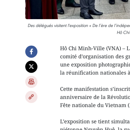
Des délégués visitent l'exposition « De l’ère de l’indép
Hô Chi 
Hô Chi Minh-Ville (VNA) – L
comité d’organisation des g
une exposition photographiq
la réunification nationales à
Cette manifestation s’inscri
anniversaire de la Révolutio
Fête nationale du Vietnam (
L’exposition se tient simult
piétonne Nguyên Huê, la rue