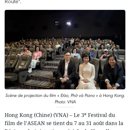
Route''.
Scène de projection du film « Đào, Phở và Piano » à Hong Kong.
Photo: VNA
Hong Kong (Chine) (VNA) – Le 3ᵉ Festival du
film de l’ASEAN se tient du 7 au 31 août dans la