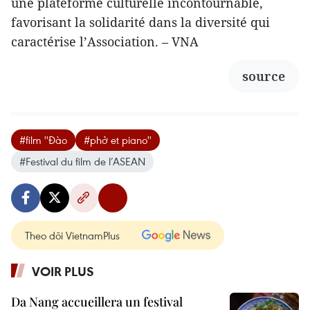
une plateforme culturelle incontournable,
favorisant la solidarité dans la diversité qui
caractérise l’Association. – VNA
source
#film ''Đào
#phở et piano''
#Festival du film de l’ASEAN
Theo dõi VietnamPlus
VOIR PLUS
Da Nang accueillera un festival