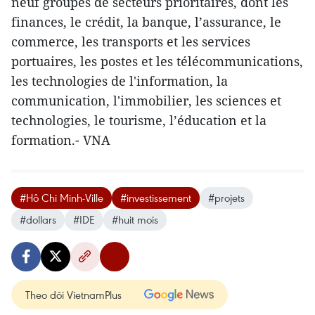
neuf groupes de secteurs prioritaires, dont les
finances, le crédit, la banque, l’assurance, le
commerce, les transports et les services
portuaires, les postes et les télécommunications,
les technologies de l'information, la
communication, l'immobilier, les sciences et
technologies, le tourisme, l’éducation et la
formation.- VNA
#Hô Chi Minh-Ville
#investissement
#projets
#dollars
#IDE
#huit mois
Theo dõi VietnamPlus