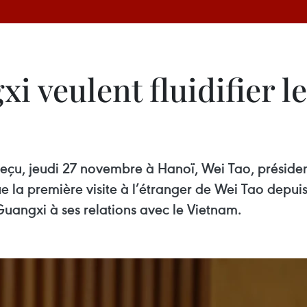
xi veulent fluidifier 
reçu, jeudi 27 novembre à Hanoï, Wei Tao, présid
 la première visite à l’étranger de Wei Tao depuis
Guangxi à ses relations avec le Vietnam.