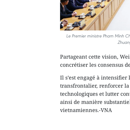
Le Premier ministre Pham Minh Chi
Zhuang
Partageant cette vision, We
concrétiser les consensus d
Il s’est engagé à intensifier
transfrontalier, renforcer l
technologiques et lutter con
ainsi de manière substantie
vietnamiennes.-VNA