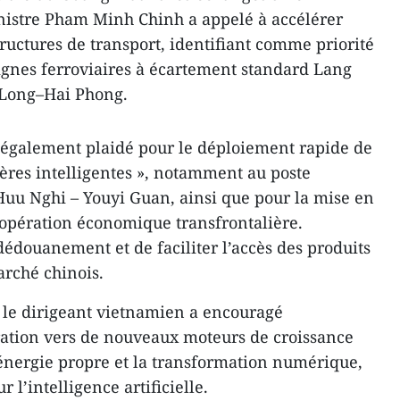
nistre Pham Minh Chinh a appelé à accélérer
ructures de transport, identifiant comme priorité
lignes ferroviaires à écartement standard Lang
Long–Hai Phong.
également plaidé pour le déploiement rapide de
ières intelligentes », notamment au poste
 Huu Nghi – Youyi Guan, ainsi que pour la mise en
opération économique transfrontalière.
 dédouanement et de faciliter l’accès des produits
rché chinois.
, le dirigeant vietnamien a encouragé
ration vers de nouveaux moteurs de croissance
l’énergie propre et la transformation numérique,
r l’intelligence artificielle.