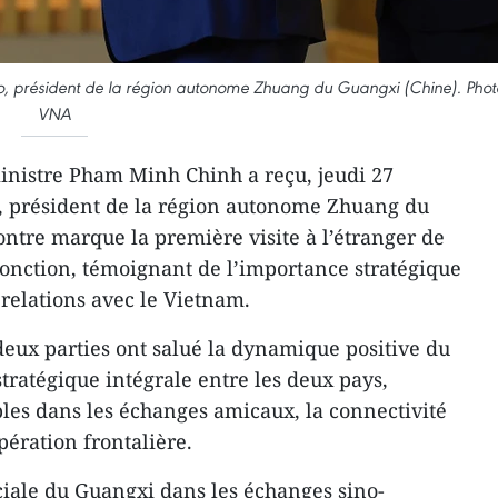
ao, président de la région autonome Zhuang du Guangxi (Chine). Phot
VNA
inistre Pham Minh Chinh a reçu, jeudi 27
 président de la région autonome Zhuang du
ontre marque la première visite à l’étranger de
fonction, témoignant de l’importance stratégique
 relations avec le Vietnam.
 deux parties ont salué la dynamique positive du
tratégique intégrale entre les deux pays,
bles dans les échanges amicaux, la connectivité
pération frontalière.
uciale du Guangxi dans les échanges sino-