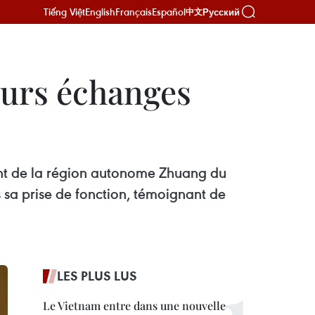
Tiếng Việt
English
Français
Español
Русский
中文
leurs échanges
ent de la région autonome Zhuang du
 sa prise de fonction, témoignant de
LES PLUS LUS
Le Vietnam entre dans une nouvelle