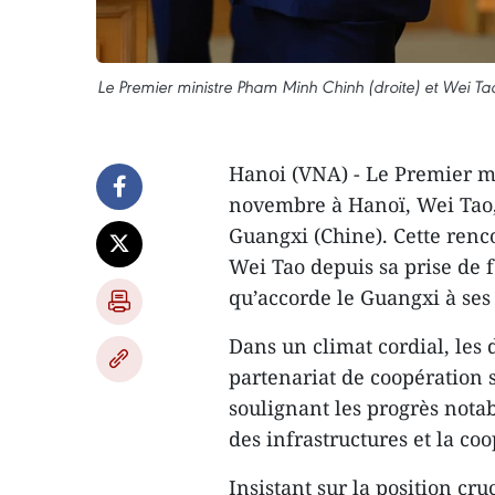
Le Premier ministre Pham Minh Chinh (droite) et Wei T
Hanoi (VNA) - Le Premier m
novembre à Hanoï, Wei Tao,
Guangxi (Chine). Cette renc
Wei Tao depuis sa prise de 
qu’accorde le Guangxi à ses
Dans un climat cordial, les
partenariat de coopération s
soulignant les progrès nota
des infrastructures et la coo
Insistant sur la position cr