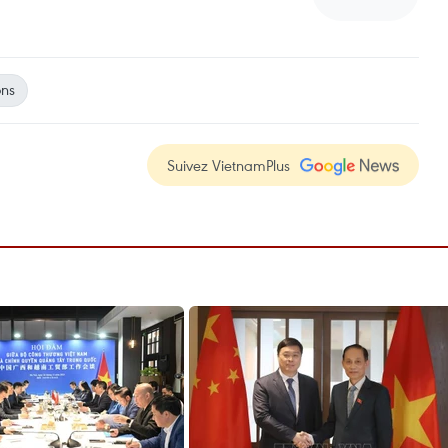
ons
Suivez VietnamPlus