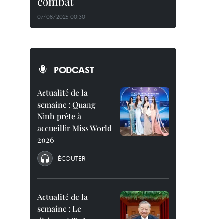
combat
07/08/2026 00:30
PODCAST
Actualité de la
semaine : Quang
Ninh prête à
accueillir Miss World
2026
ÉCOUTER
Actualité de la
semaine : Le