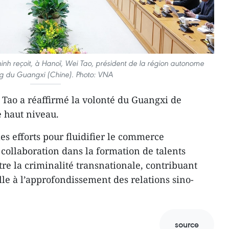
nh reçoit, à Hanoï, Wei Tao, président de la région autonome
 du Guangxi (Chine). Photo: VNA
i Tao a réaffirmé la volonté du Guangxi de
e haut niveau.
 les efforts pour fluidifier le commerce
a collaboration dans la formation de talents
tre la criminalité transnationale, contribuant
lle à l’approfondissement des relations sino-
source