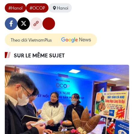
#Hanoï
#OCOP
Hanoi
Theo dõi VietnamPlus
SUR LE MÊME SUJET