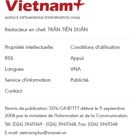
AGENCE VIETNAMIENNE D'INFORMATION (VNA)
Rédacteur en chef: TRÂN TIÊN DUÂN
Propriété intellectuelle
Conditions d'utilisation
RSS
Appui
Langues
VNA
Service d'information
Publicité
Contact
Permis de publication: 1374/GP-BTTTT délivré le 11 septembre
2008 par le ministère de l'Information et de la Communication.
Tél: (024) 39411349 - (024) 39411348, Fax: (024) 39411348
E-mail:
vietnamplus@vnanet.vn