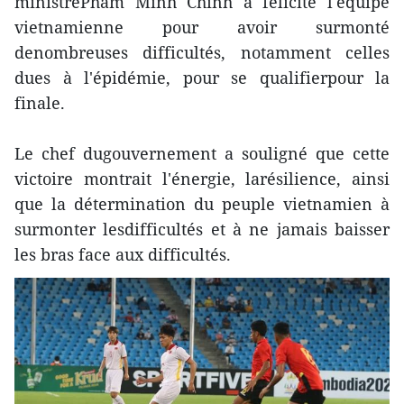
ministrePham Minh Chinh a félicité l'équipe
vietnamienne pour avoir surmonté
denombreuses difficultés, notamment celles
dues à l'épidémie, pour se qualifierpour la
finale.
Le chef dugouvernement a souligné que cette
victoire montrait l'énergie, larésilience, ainsi
que la détermination du peuple vietnamien à
surmonter lesdifficultés et à ne jamais baisser
les bras face aux difficultés.