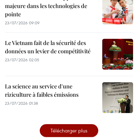
majeure dans les technologies de
pointe
23/07/2026 09:09
Le Vietnam fait de la sécurité des
données un levier de compétitivité
23/07/2026 02:05
La science au service d'une
riziculture à faibles émissions
23/07/2026 01:38
Télécharger plus