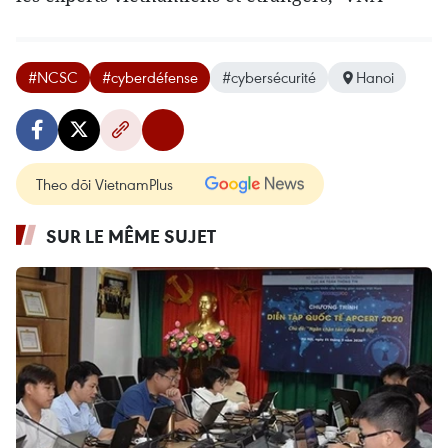
#NCSC
#cyberdéfense
#cybersécurité
Hanoi
Theo dõi VietnamPlus
SUR LE MÊME SUJET