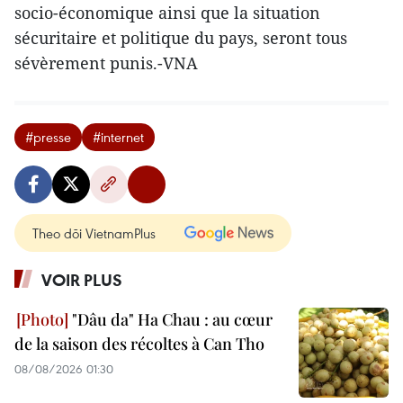
socio-économique ainsi que la situation
sécuritaire et politique du pays, seront tous
sévèrement punis.-VNA
#presse
#internet
Theo dõi VietnamPlus
VOIR PLUS
"Dâu da" Ha Chau : au cœur
de la saison des récoltes à Can Tho
08/08/2026 01:30