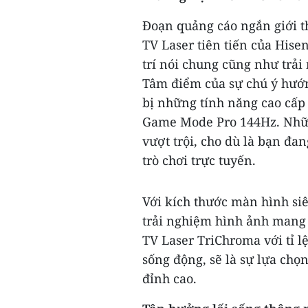
Đoạn quảng cáo ngắn giới t
TV Laser tiên tiến của Hisen
trí nói chung cũng như trải
Tâm điểm của sự chú ý hướ
bị những tính năng cao cấ
Game Mode Pro 144Hz. Những
vượt trội, cho dù là bạn 
trò chơi trực tuyến.
Với kích thước màn hình siê
trải nghiệm hình ảnh mang 
TV Laser TriChroma với tỉ 
sống động, sẽ là sự lựa ch
đỉnh cao.