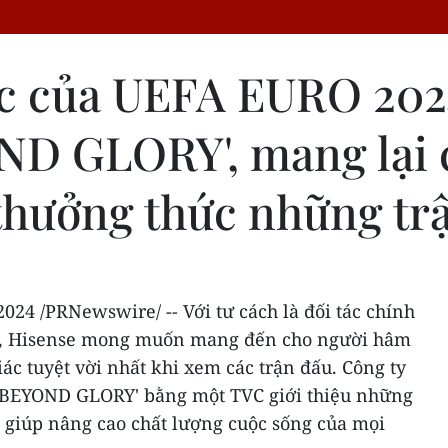
ức của UEFA EURO 202
ND GLORY', mang lại 
 thưởng thức những trậ
2024
/PRNewswire/ -- Với tư cách là đối tác chính
, Hisense mong muốn mang đến cho người hâm
ác tuyệt vời nhất khi xem các trận đấu. Công ty
 'BEYOND GLORY' bằng một TVC giới thiệu những
, giúp nâng cao chất lượng cuộc sống của mọi