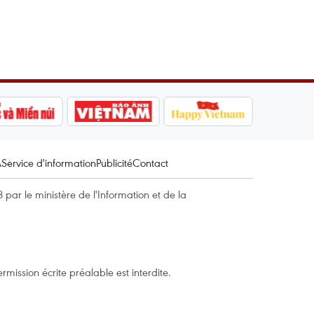
A
Service d'information
Publicité
Contact
par le ministère de l'Information et de la
mission écrite préalable est interdite.