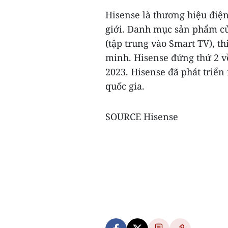
Hisense là thương hiệu điện
giới. Danh mục sản phẩm củ
(tập trung vào Smart TV), th
minh. Hisense đứng thứ 2 v
2023. Hisense đã phát triển
quốc gia.
SOURCE Hisense