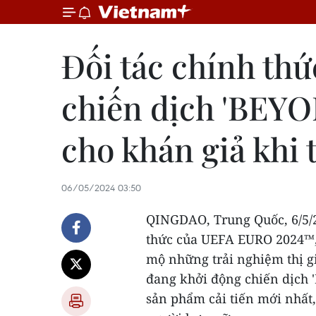
Đối tác chính th
chiến dịch 'BEYO
cho khán giả khi
06/05/2024 03:50
QINGDAO
, Trung Quốc,
6/5/
thức của UEFA EURO 2024™
mộ những trải nghiệm thị gi
đang khởi động chiến dịch
sản phẩm cải tiến mới nhất