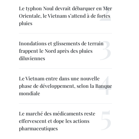
Le typhon Noul devrait débarquer en Mer
Orientale, le Vietnam s’attend à de fortes
pluies
Inondations et glissements de terrain
frappent le Nord après des pluies
diluviennes
Le Vietnam entre dans une nouvelle
phase de développement, selon la Banque
mondiale
Le marché des médicaments reste
effervescent et dope les actions
pharmaceutiques