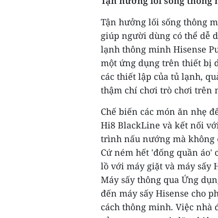
Tận hưởng lối sống thông
Tận hưởng lối sống thông m
giúp người dùng có thể dễ d
lạnh thông minh Hisense Pu
một ứng dụng trên thiết bị
các thiết lập của tủ lạnh, 
thậm chí chơi trò chơi trên
Chế biến các món ăn nhẹ đ
Hi8 BlackLine và kết nối vớ
trình nấu nướng mà không c
Cứ ném hết 'đống quần áo' 
lồ với máy giặt và máy sấy 
Máy sấy thông qua Ứng dụng
đến máy sấy Hisense cho ph
cách thông minh. Việc nhà đ