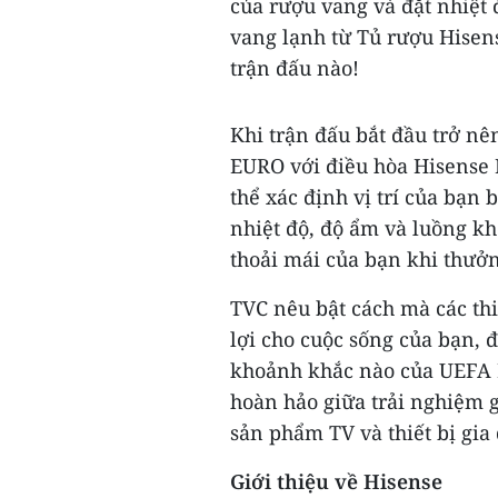
của rượu vang và đặt nhiệt 
vang lạnh từ Tủ rượu Hisens
trận đấu nào!
Khi trận đấu bắt đầu trở nê
EURO với điều hòa Hisense E
thể xác định vị trí của bạn
nhiệt độ, độ ẩm và luồng 
thoải mái của bạn khi thưởng
TVC nêu bật cách mà các thi
lợi cho cuộc sống của bạn, 
khoảnh khắc nào của UEFA 
hoàn hảo giữa trải nghiệm g
sản phẩm TV và thiết bị gia
Giới thiệu về Hisense