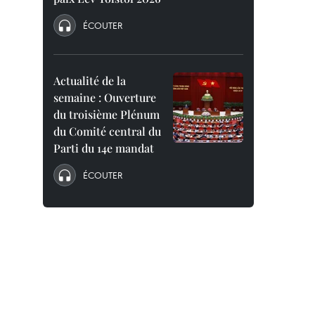
ÉCOUTER
Actualité de la
semaine : Ouverture
du troisième Plénum
du Comité central du
Parti du 14e mandat
ÉCOUTER