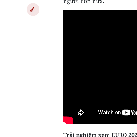
người hơn nữa.
Trải nghiệm xem EURO 202