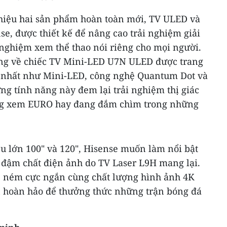
hiệu hai sản phẩm hoàn toàn mới, TV ULED và
se, được thiết kế để nâng cao trải nghiệm giải
 nghiệm xem thể thao nói riêng cho mọi người.
ng về chiếc TV Mini-LED U7N ULED được trang
p nhất như Mini-LED, công nghệ Quantum Dot và
 tính năng này đem lại trải nghiệm thị giác
đang xem EURO hay đang đắm chìm trong những
u lớn 100" và 120", Hisense muốn làm nổi bật
đậm chất điện ảnh do TV Laser L9H mang lại.
lệ ném cực ngắn cùng chất lượng hình ảnh
4K
ọn hoàn hảo để thưởng thức những trận bóng đá