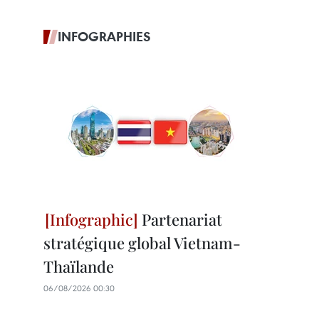
INFOGRAPHIES
Partenariat
stratégique global Vietnam-
Thaïlande
06/08/2026 00:30