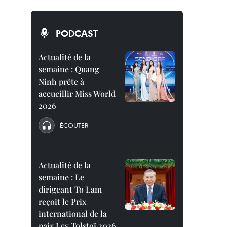
PODCAST
Actualité de la
semaine : Quang
Ninh prête à
accueillir Miss World
2026
ÉCOUTER
Actualité de la
semaine : Le
dirigeant To Lam
reçoit le Prix
international de la
paix Lev Tolstoï 2026