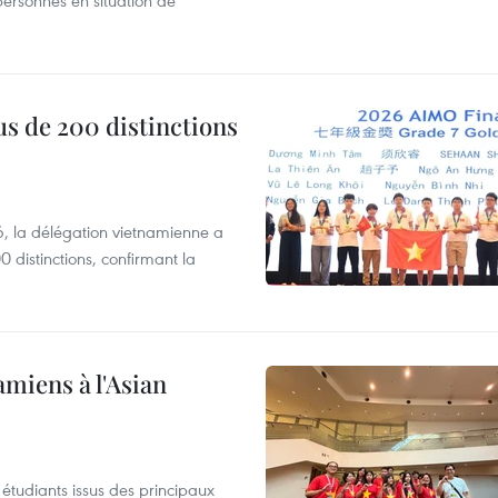
ersonnes en situation de
s de 200 distinctions
 la délégation vietnamienne a
 distinctions, confirmant la
amiens à l'Asian
étudiants issus des principaux