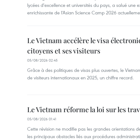
lycées d'excellence et universités du pays, a salué une 
enrichissante de l'Asian Science Camp 2026 actuellem
Le Vietnam accélère le visa électron
citoyens et ses visiteurs
05/08/2026 02:45
Grâce à des politiques de visas plus ouvertes, le Vietnam
de visiteurs internationaux en 2025, un chiffre record.
Le Vietnam réforme la loi sur les trav
05/08/2026 01:41
Cette révision ne modifie pas les grandes orientations de 
les principaux obstacles liés aux procédures administrati