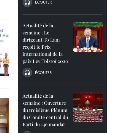
ÉCOUTER
Actualité de la
semaine : Le
dirigeant To Lam
reçoit le Prix
international de la
paix Lev Tolstoï 2026
ÉCOUTER
Actualité de la
semaine : Ouverture
du troisième Plénum
du Comité central du
Parti du 14e mandat