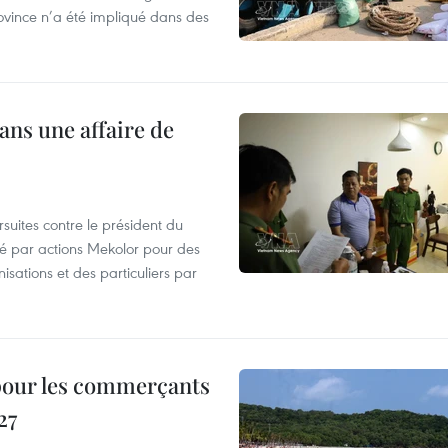
ovince n’a été impliqué dans des
ans une affaire de
suites contre le président du
été par actions Mekolor pour des
nisations et des particuliers par
 pour les commerçants
27