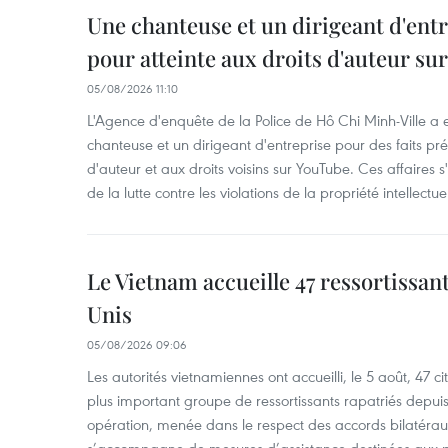
Une chanteuse et un dirigeant d'ent
pour atteinte aux droits d'auteur su
05/08/2026 11:10
L'Agence d'enquête de la Police de Hô Chi Minh-Ville a
chanteuse et un dirigeant d'entreprise pour des faits pr
d'auteur et aux droits voisins sur YouTube. Ces affaires 
de la lutte contre les violations de la propriété intellect
Le Vietnam accueille 47 ressortissan
Unis
05/08/2026 09:06
Les autorités vietnamiennes ont accueilli, le 5 août, 47 ci
plus important groupe de ressortissants rapatriés depui
opération, menée dans le respect des accords bilatéraux 