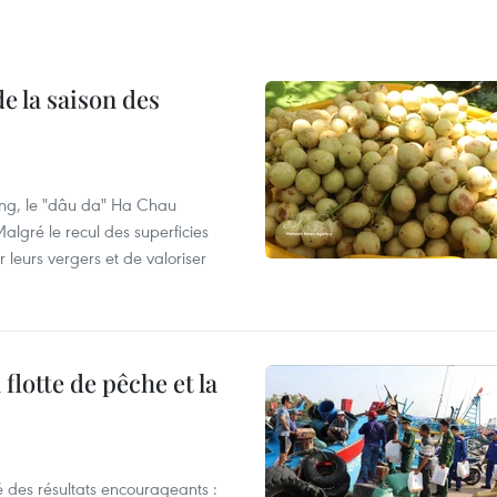
e la saison des
ng, le "dâu da" Ha Chau
algré le recul des superficies
r leurs vergers et de valoriser
flotte de pêche et la
 des résultats encourageants :