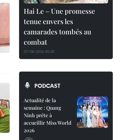
Hai Le – Une promesse
tenue envers les
camarades tombés au
combat
07/08/2026 00:30
PODCAST
Actualité de la
semaine : Quang
Ninh prête à
accueillir Miss World
2026