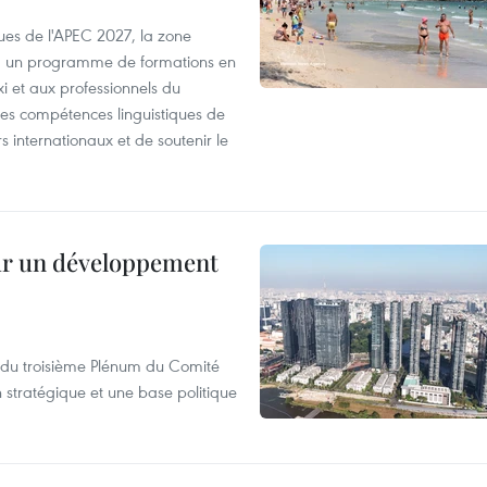
es de l'APEC 2027, la zone
, un programme de formations en
i et aux professionnels du
r les compétences linguistiques de
rs internationaux et de soutenir le
sur un développement
s du troisième Plénum du Comité
n stratégique et une base politique