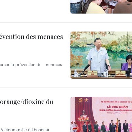
révention des menaces
nforcer la prévention des menaces
t orange/dioxine du
u Vietnam mise à l’honneur