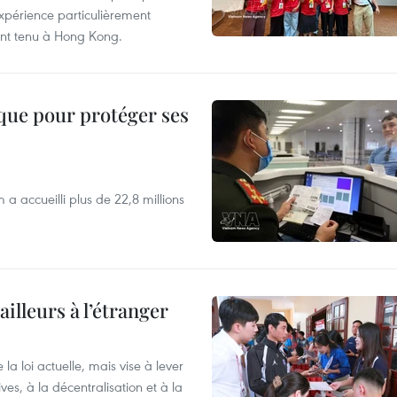
expérience particulièrement
ent tenu à Hong Kong.
ique pour protéger ses
 a accueilli plus de 22,8 millions
ailleurs à l’étranger
la loi actuelle, mais vise à lever
ves, à la décentralisation et à la