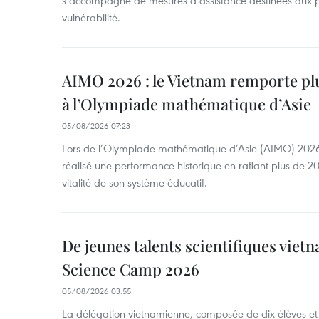
s’accompagne de mesures d’assistance destinées aux p
vulnérabilité.
AIMO 2026 : le Vietnam remporte plu
à l’Olympiade mathématique d’Asie
05/08/2026 07:23
Lors de l’Olympiade mathématique d’Asie (AIMO) 2026,
réalisé une performance historique en raflant plus de 200
vitalité de son système éducatif.
De jeunes talents scientifiques vietn
Science Camp 2026
05/08/2026 03:55
La délégation vietnamienne, composée de dix élèves et 