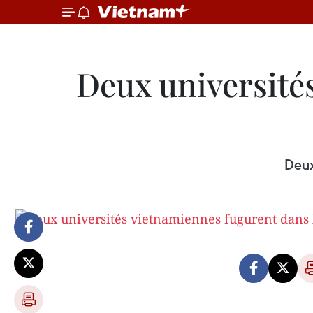
Deux université
Deux