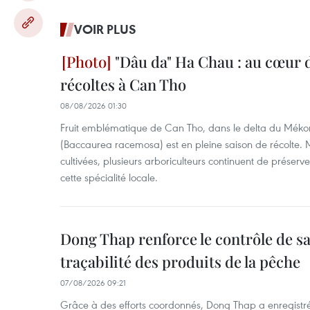
VOIR PLUS
"Dâu da" Ha Chau : au cœur d
récoltes à Can Tho
08/08/2026 01:30
Fruit emblématique de Can Tho, dans le delta du Méko
(Baccaurea racemosa) est en pleine saison de récolte. M
cultivées, plusieurs arboriculteurs continuent de préserve
cette spécialité locale.
Dong Thap renforce le contrôle de sa 
traçabilité des produits de la pêche
07/08/2026 09:21
Grâce à des efforts coordonnés, Dong Thap a enregistré