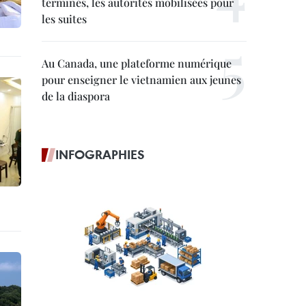
terminés, les autorités mobilisées pour
les suites
Au Canada, une plateforme numérique
pour enseigner le vietnamien aux jeunes
de la diaspora
INFOGRAPHIES