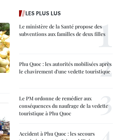
LES PLUS LUS
Le ministère de la Santé propose des
subventions aux familles de deux filles
Phu Quoc : les autorités mobilisées après
le chavirement d'une vedette touristique
Le PM ordonne de remédier aux
conséquences du naufrage de la vedette
touristique à Phu Quoc
Accident à Phu Quoc : les secours