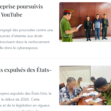
reprise poursuivis
r YouTube
 engagé des poursuites contre une
ésumés d'atteinte aux droits
s'inscrivent dans le renforcement
uelle dans le cyberespace.
ts expulsés des États-
toyens expulsés des États-Unis, le
s le début de 2026. Cette
et de la législation en vigueur,