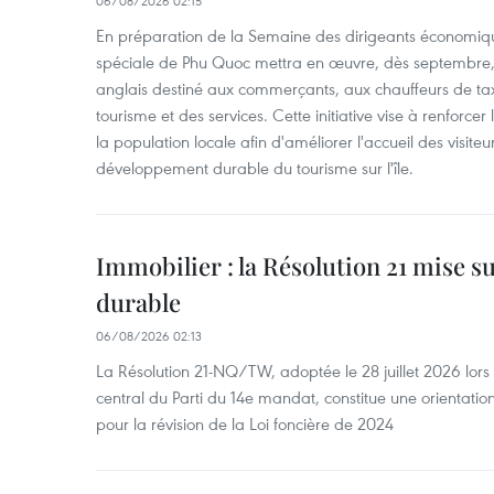
06/08/2026 02:15
En préparation de la Semaine des dirigeants économiqu
spéciale de Phu Quoc mettra en œuvre, dès septembre
anglais destiné aux commerçants, aux chauffeurs de tax
tourisme et des services. Cette initiative vise à renforce
la population locale afin d'améliorer l'accueil des visiteu
développement durable du tourisme sur l'île.
Immobilier : la Résolution 21 mise 
durable
06/08/2026 02:13
La Résolution 21-NQ/TW, adoptée le 28 juillet 2026 lor
central du Parti du 14e mandat, constitue une orientatio
pour la révision de la Loi foncière de 2024