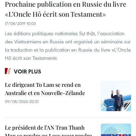
Prochaine publication en Russie du livre
«L’Oncle Hô écrit son Testament»
17/08/2019 10:03
Les éditions politiques nationales Sự thật, l’association
des Vietnamiens en Russie ont organisé un séminaire sur
la traduction et la publication en Russie du livre «L’Oncle
Hô écrit son Testament»
VOIR PLUS
Le dirigeant To Lam se rend en
Australie et en Nouvelle-Zélande
09/08/2026 02:01
Le président de l’AN Tran Thanh
Man se rendra au Laos pour rendre