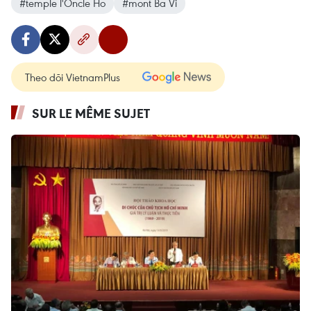
#temple l'Oncle Ho
#mont Ba Vi
Theo dõi VietnamPlus
SUR LE MÊME SUJET