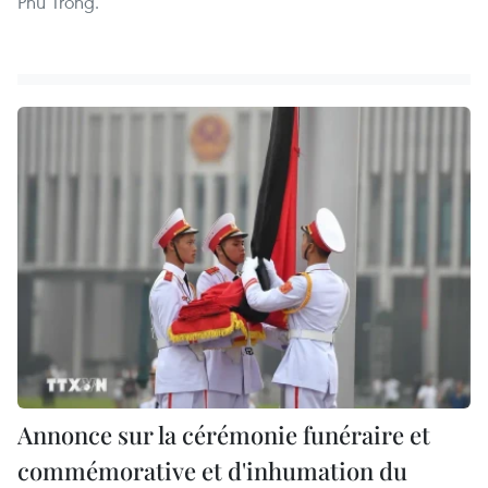
Phu Trong.
Annonce sur la cérémonie funéraire et
commémorative et d'inhumation du