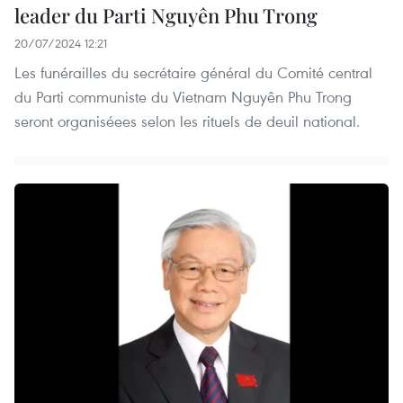
leader du Parti Nguyên Phu Trong
20/07/2024 12:21
Les funérailles du secrétaire général du Comité central
du Parti communiste du Vietnam Nguyên Phu Trong
seront organiséees selon les rituels de deuil national.