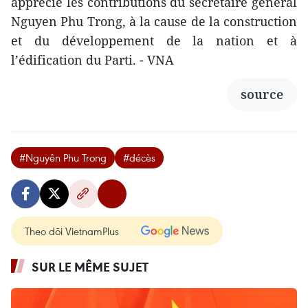
apprécié les contributions du secrétaire général
Nguyen Phu Trong, à la cause de la construction
et du développement de la nation et à
l’édification du Parti. - VNA
source
#Nguyên Phu Trong
#décès
Theo dõi VietnamPlus
SUR LE MÊME SUJET