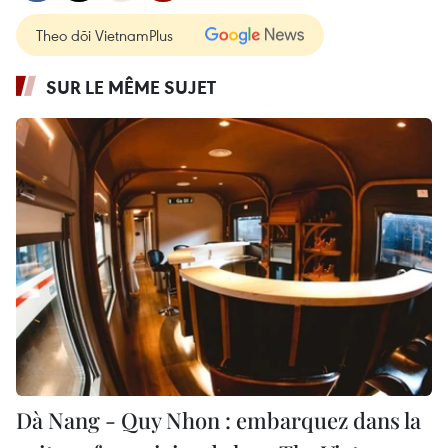
Theo dõi VietnamPlus
SUR LE MÊME SUJET
Dà Nang - Quy Nhon : embarquez dans la