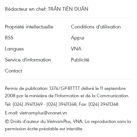
Rédacteur en chef: TRÂN TIÊN DUÂN
Propriété intellectuelle
Conditions d'utilisation
RSS
Appui
Langues
VNA
Service d'information
Publicité
Contact
Permis de publication: 1374/GP-BTTTT délivré le 11 septembre
2008 par le ministère de l'Information et de la Communication.
Tél: (024) 39411349 - (024) 39411348, Fax: (024) 39411348
E-mail:
vietnamplus@vnanet.vn
© Droits d'auteur du VietnamPlus, VNA. La reproduction sans la
permission écrite préalable est interdite.