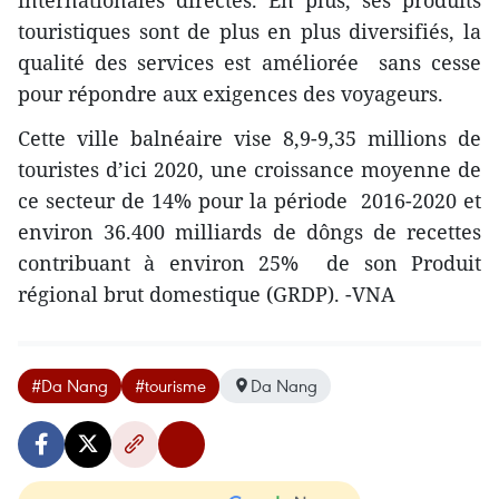
touristiques sont de plus en plus diversifiés, la
qualité des services est améliorée sans cesse
pour répondre aux exigences des voyageurs.
Cette ville balnéaire vise 8,9-9,35 millions de
touristes d’ici 2020​, une croissance moyenne ​de
ce secteur de 14% pour la p​ériode 2016-2020 ​et
environ 36.400 milliards de dôngs de​ recettes
contribu​ant à environ 25% ​d​e son Produit
régional brut domestique (GRDP). -VNA
#Da Nang
#tourisme
Da Nang