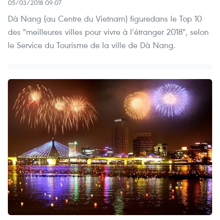
05/03/2018 09:07
Dà Nang (au Centre du Vietnam) figuredans le Top 10
des "meilleures villes pour vivre à l’étranger 2018", selon
le Service du Tourisme de la ville de Dà Nang.