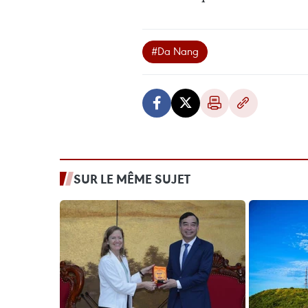
#Da Nang
SUR LE MÊME SUJET