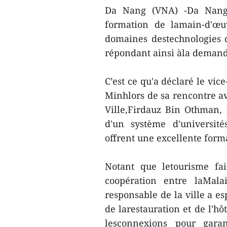
Da Nang (VNA) -Da Nang 
formation de lamain-d'œuv
domaines destechnologies d
répondant ainsi àla demand
C’est ce qu'a déclaré le vi
Minhlors de sa rencontre av
Ville,Firdauz Bin Othman,
d'un système d'université
offrent une excellente format
Notant que letourisme fa
coopération entre laMal
responsable de la ville a es
de larestauration et de l'hôt
lesconnexions pour garan