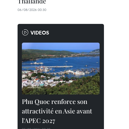
Thaïlande
06/08/2026 00:30
VIDEOS
Phu Quoc renforce son
attractivité en Asie avant
l'APEC 2027