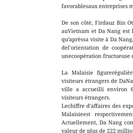
favorablesaux entreprises ma
De son côté, Firdauz Bin O
auVietnam et Da Nang est l'
qu’aprèssa visite à Da Nang,
del'orientation de coopér
unecoopération fructueuse d
La Malaisie figureréguli
visiteurs étrangers de DaNa
ville a accueilli environ
visiteurs étrangers.
Lechiffre d'affaires des ex
Malaisieest respectivemen
Actuellement, Da Nang com
valeur de plus de 222 milli