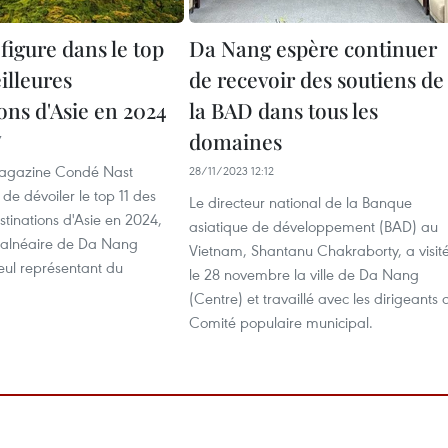
figure dans le top
Da Nang espère continuer
illeures
de recevoir des soutiens de
ons d'Asie en 2024
la BAD dans tous les
domaines
7
magazine Condé Nast
28/11/2023 12:12
 de dévoiler le top 11 des
Le directeur national de la Banque
stinations d'Asie en 2024,
asiatique de développement (BAD) au
 balnéaire de Da Nang
Vietnam, Shantanu Chakraborty, a visit
seul représentant du
le 28 novembre la ville de Da Nang
(Centre) et travaillé avec les dirigeants 
Comité populaire municipal.