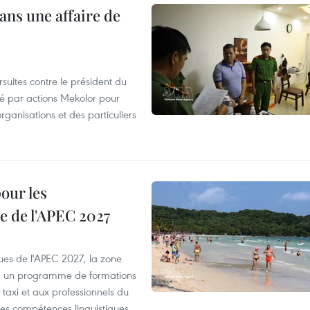
ans une affaire de
suites contre le président du
été par actions Mekolor pour
organisations et des particuliers
our les
e de l'APEC 2027
es de l'APEC 2027, la zone
, un programme de formations
taxi et aux professionnels du
r les compétences linguistiques