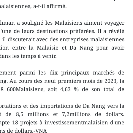
laisiennes, a-t-il affirmé.
thman a souligné les Malaisiens aiment voyager
une de leurs destinations préférées. Il a révélé
 il discuterait avec des entreprises malaisiennes
ation entre la Malaisie et Da Nang pour avoir
ans les temps à venir.
èrement parmi les dix principaux marchés de
ng. Au cours des neuf premiers mois de 2023, la
 68 600Malaisiens, soit 4,63 % de son total de
portations et des importations de Da Nang vers la
t de 8,5 millions et 7,2millions de dollars.
pte 18 projets à investissementmalaisien d'une
ons de dollars.-VNA