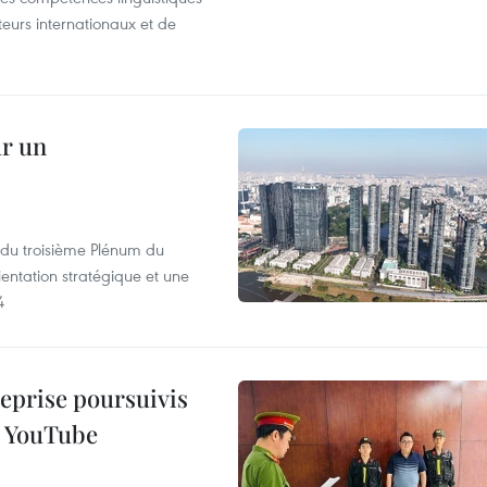
iteurs internationaux et de
ur un
s du troisième Plénum du
entation stratégique et une
4
reprise poursuivis
r YouTube