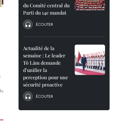
du Comité central du
Parti du 14e mandat
ÉCOUTER
Actualité de la
semaine : Le leader
Tô Lâm demande
d’unifier la
é
perception pour une
sécurité proactive
du
ÉCOUTER