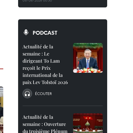
05/08/2026 00:30
PODCAST
Actualité de la
semaine : Le
dirigeant To Lam
reçoit le Prix
international de la
paix Lev Tolstoï 2026
ÉCOUTER
Actualité de la
semaine : Ouverture
du troisième Plénum