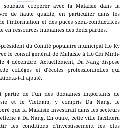
souhaite coopérer avec la Malaisie dans la
re de haute qualité, en particulier dans les
e l'information et des puces semi-conductrices
e en ressources humaines des deux parties.
ce-président du Comité populaire municipal Ho Ky
ec le consul général de Malaisie à Hô Chi Minh-
 le 4 décembre. Actuellement, Da Nang dispose
s,de collèges et d'écoles professionnelles qui
ion,a-t-il ajouté.
it partie de l'un des domaines importants de
aisie et le Vietnam, y compris Da Nang, le
péré que la Malaisie investirait dans les secteurs
ellerie à Da Nang. En outre, cette ville facilitera
tir les conditions d'investissement les plus