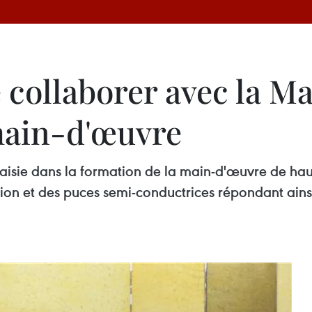
collaborer avec la Mal
main-d'œuvre
sie dans la formation de la main-d'œuvre de haute
tion et des puces semi-conductrices répondant ain