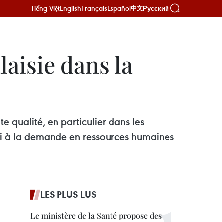
Tiếng Việt
English
Français
Español
Русский
中文
aisie dans la
 qualité, en particulier dans les
si à la demande en ressources humaines
LES PLUS LUS
Le ministère de la Santé propose des