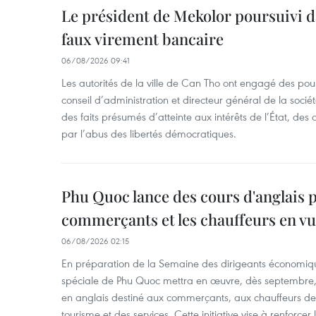
Le président de Mekolor poursuivi d
faux virement bancaire
06/08/2026 09:41
Les autorités de la ville de Can Tho ont engagé des pour
conseil d’administration et directeur général de la soci
des faits présumés d’atteinte aux intérêts de l’État, des 
par l’abus des libertés démocratiques.
Phu Quoc lance des cours d'anglais p
commerçants et les chauffeurs en vu
06/08/2026 02:15
En préparation de la Semaine des dirigeants économiqu
spéciale de Phu Quoc mettra en œuvre, dès septembre
en anglais destiné aux commerçants, aux chauffeurs de 
tourisme et des services. Cette initiative vise à renforce