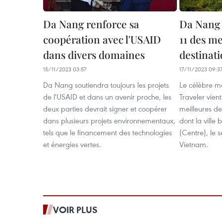
Da Nang renforce sa
Da Nang 
coopération avec l'USAID
11 des me
dans divers domaines
destinati
15/11/2023 03:57
17/11/2023 09:3
Da Nang soutiendra toujours les projets
Le célèbre 
de l'USAID et dans un avenir proche, les
Traveler vient
deux parties devrait signer et coopérer
meilleures de
dans plusieurs projets environnementaux,
dont la ville
tels que le financement des technologies
(Centre), le 
et énergies vertes.
Vietnam.
VOIR PLUS