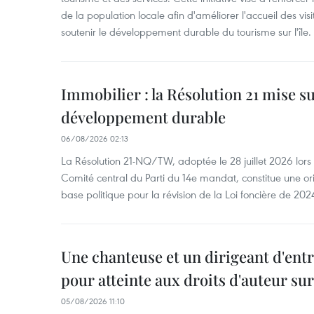
de la population locale afin d'améliorer l'accueil des vis
soutenir le développement durable du tourisme sur l'île.
Immobilier : la Résolution 21 mise s
développement durable
06/08/2026 02:13
La Résolution 21-NQ/TW, adoptée le 28 juillet 2026 lor
Comité central du Parti du 14e mandat, constitue une ori
base politique pour la révision de la Loi foncière de 202
Une chanteuse et un dirigeant d'ent
pour atteinte aux droits d'auteur su
05/08/2026 11:10