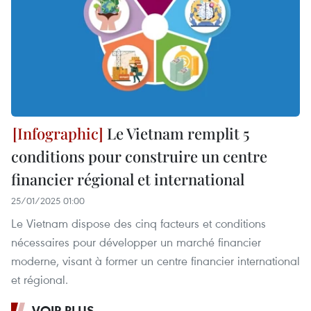
Le Vietnam remplit 5
conditions pour construire un centre
financier régional et international
25/01/2025 01:00
Le Vietnam dispose des cinq facteurs et conditions
nécessaires pour développer un marché financier
moderne, visant à former un centre financier international
et régional.
VOIR PLUS