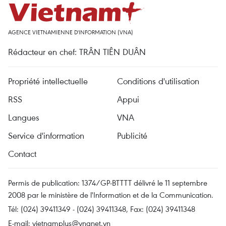
AGENCE VIETNAMIENNE D'INFORMATION (VNA)
Rédacteur en chef: TRÂN TIÊN DUÂN
Propriété intellectuelle
Conditions d'utilisation
RSS
Appui
Langues
VNA
Service d'information
Publicité
Contact
Permis de publication: 1374/GP-BTTTT délivré le 11 septembre
2008 par le ministère de l'Information et de la Communication.
Tél: (024) 39411349 - (024) 39411348, Fax: (024) 39411348
E-mail:
vietnamplus@vnanet.vn