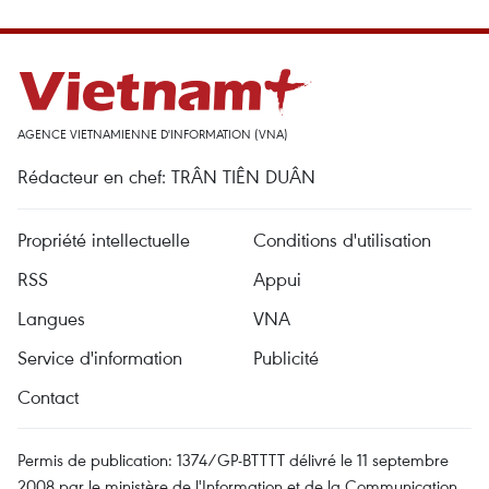
AGENCE VIETNAMIENNE D'INFORMATION (VNA)
Rédacteur en chef: TRÂN TIÊN DUÂN
Propriété intellectuelle
Conditions d'utilisation
RSS
Appui
Langues
VNA
Service d'information
Publicité
Contact
Permis de publication: 1374/GP-BTTTT délivré le 11 septembre
2008 par le ministère de l'Information et de la Communication.