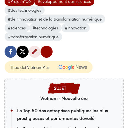
#Projet n°06
#éveloppement des sciences
#des technologies
#de l’innovation et de la transformation numérique
#sciences
#technologies
#innovation
#transformation numérique
Theo dõi VietnamPlus
Vietnam - Nouvelle ère
Le Top 50 des entreprises publiques les plus
prestigieuses et performantes dévoilé