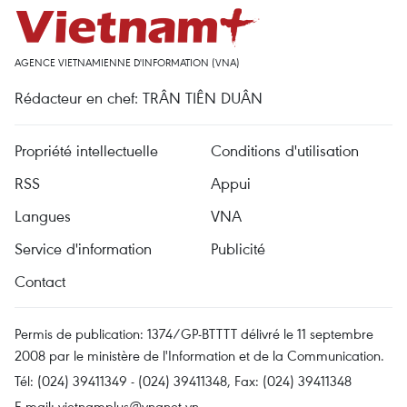
AGENCE VIETNAMIENNE D'INFORMATION (VNA)
Rédacteur en chef: TRÂN TIÊN DUÂN
Propriété intellectuelle
Conditions d'utilisation
RSS
Appui
Langues
VNA
Service d'information
Publicité
Contact
Permis de publication: 1374/GP-BTTTT délivré le 11 septembre
2008 par le ministère de l'Information et de la Communication.
Tél: (024) 39411349 - (024) 39411348, Fax: (024) 39411348
E-mail:
vietnamplus@vnanet.vn