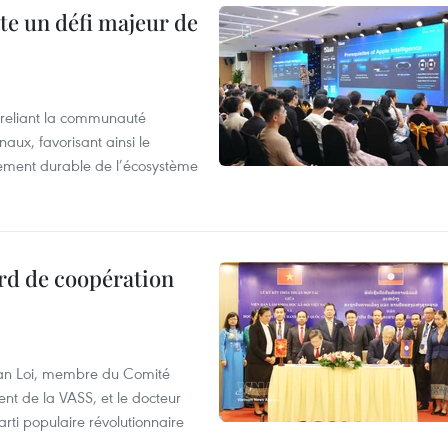
te un défi majeur de
reliant la communauté
aux, favorisant ainsi le
ement durable de l’écosystème
rd de coopération
Van Loi, membre du Comité
nt de la VASS, et le docteur
ti populaire révolutionnaire