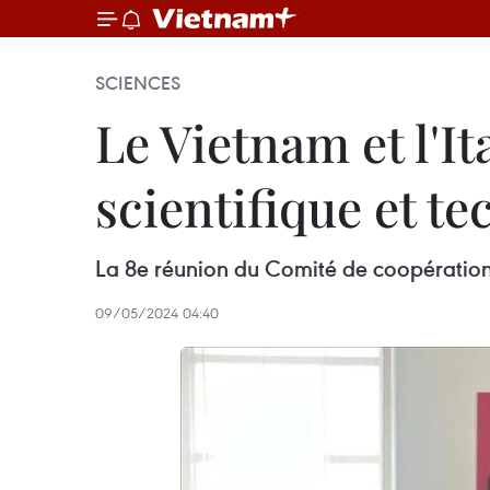
SCIENCES
Le Vietnam et l'I
scientifique et t
La 8e réunion du Comité de coopération s
09/05/2024 04:40