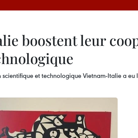
talie boostent leur coo
echnologique
cientifique et technologique Vietnam-Italie a eu 