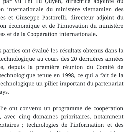
 par Vu Thi Tu Quyen, directrice adjointe du
n internationale du ministère vietnamien des
es et Giuseppe Pastorelli, directeur adjoint du
on économique et de l'innovation du ministère
res et de la Coopération internationale.
 parties ont évalué les résultats obtenus dans la
 technologique au cours des 20 dernières années
lie, depuis la première réunion du Comité de
 technologique tenue en 1998, ce qui a fait de la
 technologique un pilier important du partenariat
ays.
Italie ont convenu un programme de coopération
, avec cinq domaines prioritaires, notamment
entaires ; technologies de l'information et des