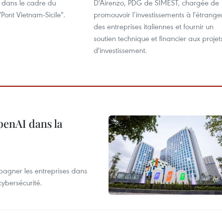
ie dans le cadre du
D'Airenzo, PDG de SIMEST, chargée de
ont Vietnam-Sicile".
promouvoir l’investissements à l'étrange
des entreprises italiennes et fournir un
soutien technique et financier aux projet
d'investissement.
penAI dans la
agner les entreprises dans
cybersécurité.