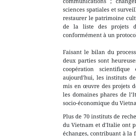
communications ; change
sciences spatiales et survei
restaurer le patrimoine cul
de la liste des projets
conformément à un protocol
Faisant le bilan du proces
deux parties sont heureuse
coopération scientifique
aujourd'hui, les instituts 
mis en œuvre des projets 
les domaines phares de l’
socio-économique du Vietn
Plus de 70 instituts de rech
du Vietnam et d'Italie ont p
échanges, contribuant à la 