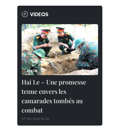
VIDEOS
Hai Le – Une promesse
tenue envers les
camarades tombés au
combat
07/08/2026 00:30