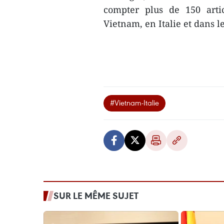
compter plus de 150 artic
Vietnam, en Italie et dans
#Vietnam-Italie
SUR LE MÊME SUJET