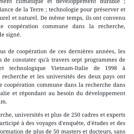
ment climatique et développement durable ;
llance de la Terre ; technologie pour préserver et
turel et naturel. De même temps, ils ont convenu
 de coopération commune dans la recherche,
e signé.
sus de coopération de ces dernières années, les
s de constater qu'à travers sept programmes de
 et technologique Vietnam-Italie de 1998 à
de recherche et les universités des deux pays ont
de coopération commune dans la recherche dans
Italie et répondant au besoin du développement
am.
erche, universités et plus de 250 cadres et experts
articipé à des voyages d'enquête, d'études et des
formation de plus de 50 masters et docteurs, sans