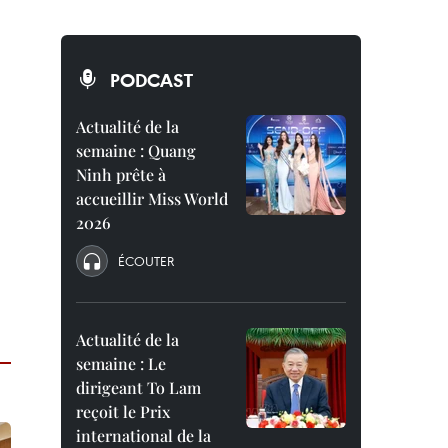
PODCAST
Actualité de la
semaine : Quang
Ninh prête à
accueillir Miss World
2026
ÉCOUTER
Actualité de la
semaine : Le
dirigeant To Lam
reçoit le Prix
international de la