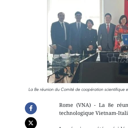
La 8e réunion du Comité de coopération scientifique e
Rome (VNA) - La 8e réuni
technologique Vietnam-Itali