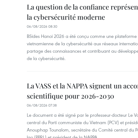
La question de la confiance représen
la cybersécurité moderne
06/08/2026 08:30
BSides Hanoi 2026 a été conçu comme une plateforme 
vietnamienne de la cybersécurité aux réseaux internation
partage des connaissances et contribuant au développ
de la cybersécurité.
La VASS et la NAPPA signent un acco
scientifique pour 2026-2030
06/08/2026 07:38
Le document a été signé par le professeur-docteur Le 
central du Parti communiste du Vietnam (PCV) et préside
Anouphap Tounalom, secrétaire du Comité central du Par
lao (PPRL) et président de la NAPPA.