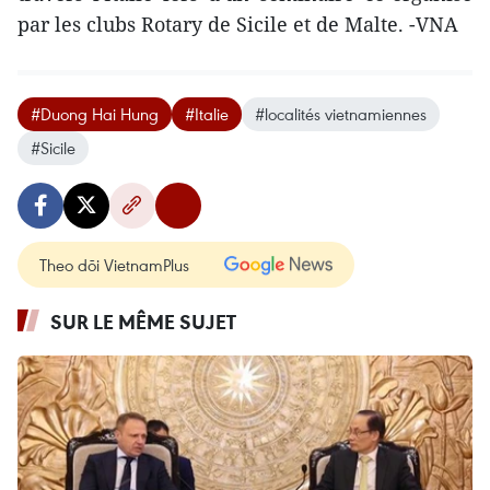
par les clubs Rotary de Sicile et de Malte. -VNA
#Duong Hai Hung
#Italie
#localités vietnamiennes
#Sicile
Theo dõi VietnamPlus
SUR LE MÊME SUJET