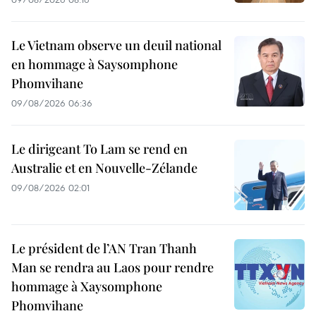
Le Vietnam observe un deuil national
en hommage à Saysomphone
Phomvihane
09/08/2026 06:36
Le dirigeant To Lam se rend en
Australie et en Nouvelle-Zélande
09/08/2026 02:01
Le président de l’AN Tran Thanh
Man se rendra au Laos pour rendre
hommage à Xaysomphone
Phomvihane