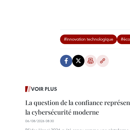
#innovation technologique
#éco
VOIR PLUS
La question de la confiance représen
la cybersécurité moderne
06/08/2026 08:30