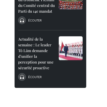
du Comité central du
Parti du 14e mandat
ÉCOUTER
Actualité de la
semaine : Le leader
Tô Lâm demande
d’unifier la
perception pour une
sécurité proactive
ÉCOUTER