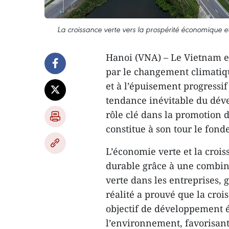
La croissance verte vers la prospérité économique et
Hanoi (VNA) – Le Vietnam es
par le changement climatiq
et à l’épuisement progressif
tendance inévitable du dév
rôle clé dans la promotio
constitue à son tour le fo
L’économie verte et la croi
durable grâce à une combin
verte dans les entreprises, g
réalité a prouvé que la croi
objectif de développement 
l’environnement, favorisant