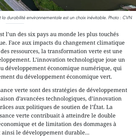
 la durabilité environnementale est un choix inévitable. Photo : CVN
t l’un des six pays au monde les plus touchés
ue. Face aux impacts du changement climatique
 des ressources, la transformation verte est une
eloppement. L’innovation technologique joue un
n du développement économique numérique, qui
ndement du développement économique vert.
ssance verte sont des stratégies de développement
aison d’avancées technologiques, d’innovation
râces aux politiques de soutien de l’État. La
ssance verte contribuait à atteindre le double
économique et de limitation des dommages à
 ainsi le développement durable...