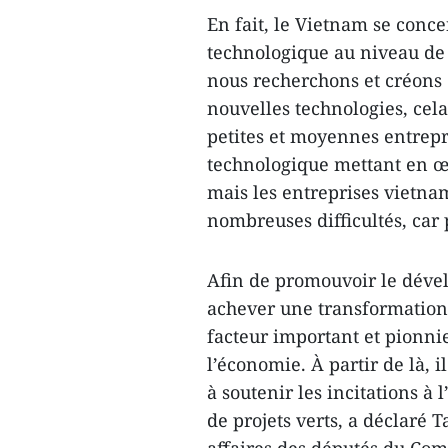
En fait, le Vietnam se conc
technologique au niveau de l
nous recherchons et créons 
nouvelles technologies, cela 
petites et moyennes entrepri
technologique mettant en œ
mais les entreprises vietna
nombreuses difficultés, car p
Afin de promouvoir le déve
achever une transformation j
facteur important et pionnie
l’économie. À partir de là, i
à soutenir les incitations à
de projets verts, a déclaré 