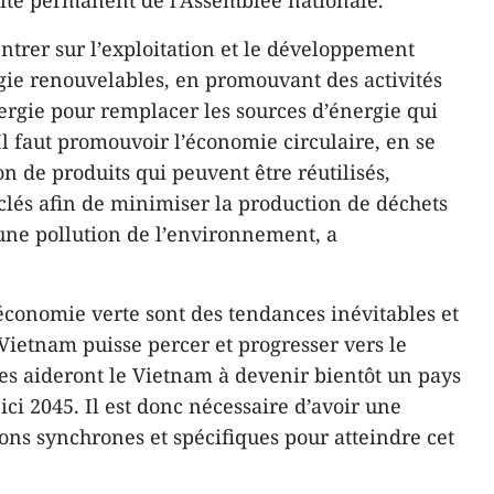
ité permanent de l’Assemblée nationale.
entrer sur l’exploitation et le développement
rgie renouvelables, en promouvant des activités
nergie pour remplacer les sources d’énergie qui
l faut promouvoir l’économie circulaire, en se
n de produits qui peuvent être réutilisés,
yclés afin de minimiser la production de déchets
une pollution de l’environnement, a
conomie verte sont des tendances inévitables et
 Vietnam puisse percer et progresser vers le
s aideront le Vietnam à devenir bientôt un pays
ci 2045. Il est donc nécessaire d’avoir une
tions synchrones et spécifiques pour atteindre cet