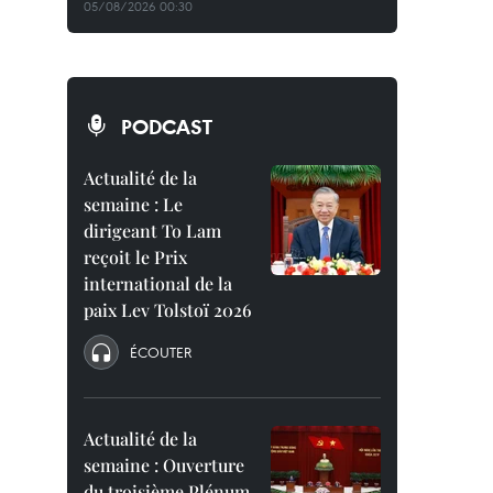
05/08/2026 00:30
PODCAST
Actualité de la
semaine : Le
dirigeant To Lam
reçoit le Prix
international de la
paix Lev Tolstoï 2026
ÉCOUTER
Actualité de la
semaine : Ouverture
du troisième Plénum