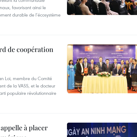
reliant la communauté
aux, favorisant ainsi le
ement durable de l’écosystème
rd de coopération
Van Loi, membre du Comité
nt de la VASS, et le docteur
ti populaire révolutionnaire
appelle à placer