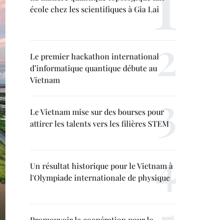
école chez les scientifiques à Gia Lai
Le premier hackathon international
d’informatique quantique débute au
Vietnam
Le Vietnam mise sur des bourses pour
attirer les talents vers les filières STEM
Un résultat historique pour le Vietnam à
l'Olympiade internationale de physique
Promouvoir la coopération pour le