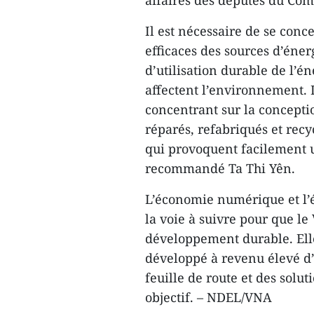
affaires des députés du Com
Il est nécessaire de se conc
efficaces des sources d’éne
d’utilisation durable de l’é
affectent l’environnement. I
concentrant sur la conceptio
réparés, refabriqués et rec
qui provoquent facilement 
recommandé Ta Thi Yên.
L’économie numérique et l’é
la voie à suivre pour que le
développement durable. Elle
développé à revenu élevé d’i
feuille de route et des solu
objectif. – NDEL/VNA