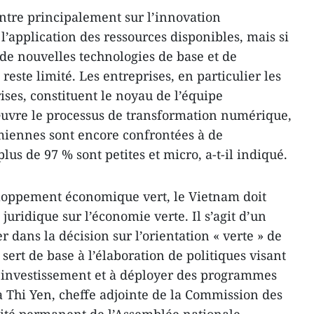
entre principalement sur l’innovation
’application des ressources disponibles, mais si
de nouvelles technologies de base et de
reste limité. Les entreprises, en particulier les
ses, constituent le noyau de l’équipe
uvre le processus de transformation numérique,
miennes sont encore confrontées à de
lus de 97 % sont petites et micro, a-t-il indiqué.
loppement économique vert, le Vietnam doit
uridique sur l’économie verte. Il s’agit d’un
r dans la décision sur l’orientation « verte » de
l sert de base à l’élaboration de politiques visant
 l’investissement et à déployer des programmes
Ta Thi Yen, cheffe adjointe de la Commission des