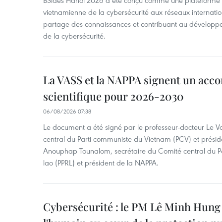
BSides Hanoi 2026 a été conçu comme une plateforme 
vietnamienne de la cybersécurité aux réseaux internation
partage des connaissances et contribuant au développ
de la cybersécurité.
La VASS et la NAPPA signent un acco
scientifique pour 2026-2030
06/08/2026 07:38
Le document a été signé par le professeur-docteur Le 
central du Parti communiste du Vietnam (PCV) et préside
Anouphap Tounalom, secrétaire du Comité central du Par
lao (PPRL) et président de la NAPPA.
Cybersécurité : le PM Lê Minh Hung 