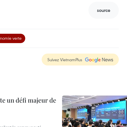
source
nomie verte
Suivez VietnamPlus
te un défi majeur de