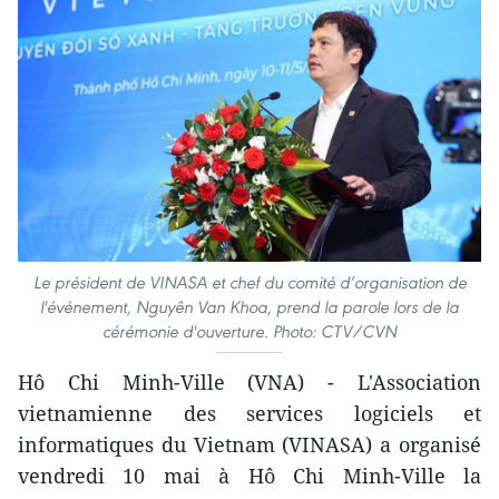
Le président de VINASA et chef du comité d’organisation de
l'événement, Nguyên Van Khoa, prend la parole lors de la
cérémonie d'ouverture. Photo: CTV/CVN
Hô Chi Minh-Ville (VNA) - L'Association
vietnamienne des services logiciels et
informatiques du Vietnam (VINASA) a organisé
vendredi 10 mai à Hô Chi Minh-Ville la