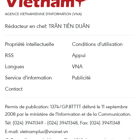
AGENCE VIETNAMIENNE D'INFORMATION (VNA)
Rédacteur en chef: TRÂN TIÊN DUÂN
Propriété intellectuelle
Conditions d'utilisation
RSS
Appui
Langues
VNA
Service d'information
Publicité
Contact
Permis de publication: 1374/GP-BTTTT délivré le 11 septembre
2008 par le ministère de l'Information et de la Communication.
Tél: (024) 39411349 - (024) 39411348, Fax: (024) 39411348
E-mail:
vietnamplus@vnanet.vn