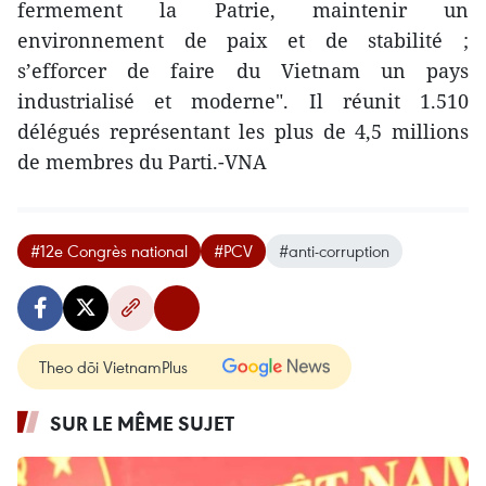
fermement la Patrie, maintenir un
environnement de paix et de stabilité ;
s’efforcer de faire du Vietnam un pays
industrialisé et moderne". Il réunit 1.510
délégués représentant les plus de 4,5 millions
de membres du Parti.-VNA
#12e Congrès national
#PCV
#anti-corruption
Theo dõi VietnamPlus
SUR LE MÊME SUJET