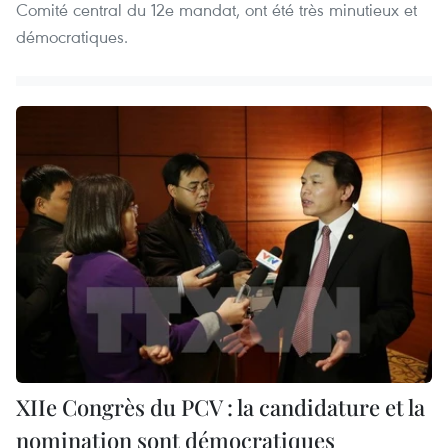
Comité central du 12e mandat, ont été très minutieux et
démocratiques.
XIIe Congrès du PCV : la candidature et la
nomination sont démocratiques