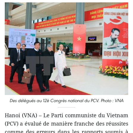
Des délégués au 12è Congrès national du PCV. Photo : VNA
Hanoi (VNA) – Le Parti communiste du Vietnam
(PCV) a évalué de manière franche des réussites
comme des erreurs dans les rapports soumis à