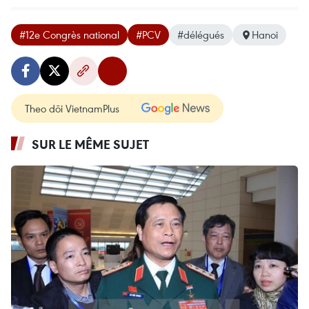
#12e Congrès national
#PCV
#délégués
Hanoi
Theo dõi VietnamPlus
SUR LE MÊME SUJET