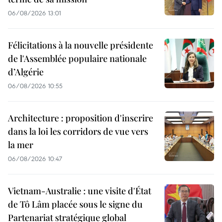
06/08/2026 13:01
Félicitations à la nouvelle présidente
de l'Assemblée populaire nationale
d’Algérie
06/08/2026 10:55
Architecture : proposition d'inscrire
dans la loi les corridors de vue vers
la mer
06/08/2026 10:47
Vietnam-Australie : une visite d'État
de Tô Lâm placée sous le signe du
Partenariat stratégique global