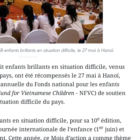
8 enfants
brillants
en situation difficile, le 27 mai à Hanoï.
 enfants brillants en situation difficile, venus
 pays, ont été récompensés le 27 mai à Hanoï,
é annuelle du Fonds national pour les enfants
Fund for Vietnamese Children
- NFVC) de soutien
tuation difficile du pays.
e
nts en situation difficile, pour sa 10
édition,
er
Journée internationale de l’enfance (1
juin) et
ant. Cette année, ce Mois d’action a comme thème