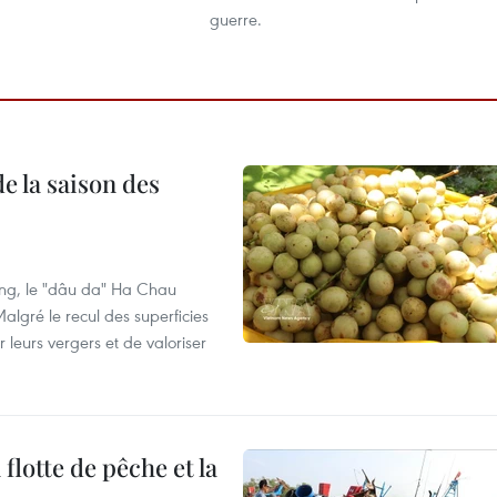
guerre.
e la saison des
ng, le "dâu da" Ha Chau
algré le recul des superficies
r leurs vergers et de valoriser
flotte de pêche et la