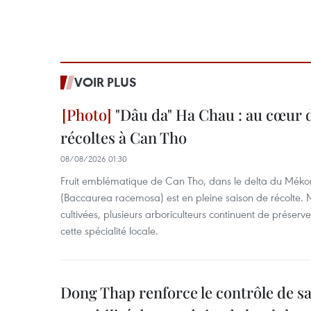
VOIR PLUS
"Dâu da" Ha Chau : au cœur d
récoltes à Can Tho
08/08/2026 01:30
Fruit emblématique de Can Tho, dans le delta du Méko
(Baccaurea racemosa) est en pleine saison de récolte. M
cultivées, plusieurs arboriculteurs continuent de préserve
cette spécialité locale.
Dong Thap renforce le contrôle de sa 