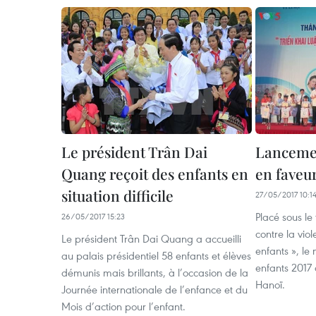
Le président Trân Dai
Lancemen
Quang reçoit des enfants en
en faveur
situation difficile
27/05/2017 10:1
Placé sous le
26/05/2017 15:23
contre la viol
Le président Trân Dai Quang a accueilli
enfants », le
au palais présidentiel 58 enfants et élèves
enfants 2017
démunis mais brillants, à l’occasion de la
Hanoï.
Journée internationale de l’enfance et du
Mois d’action pour l’enfant.