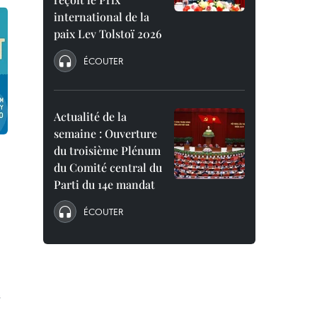
international de la
paix Lev Tolstoï 2026
ÉCOUTER
Actualité de la
semaine : Ouverture
du troisième Plénum
du Comité central du
Parti du 14e mandat
ÉCOUTER
s