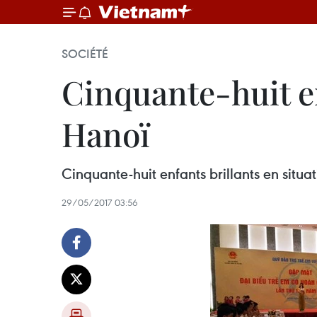
SOCIÉTÉ
Cinquante-huit en
Hanoï
Cinquante-huit enfants brillants en situa
29/05/2017 03:56