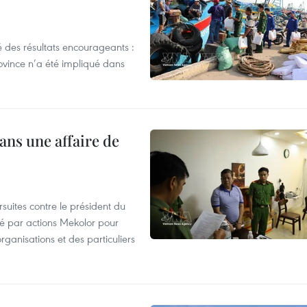
 des résultats encourageants :
ovince n’a été impliqué dans
ans une affaire de
suites contre le président du
été par actions Mekolor pour
organisations et des particuliers