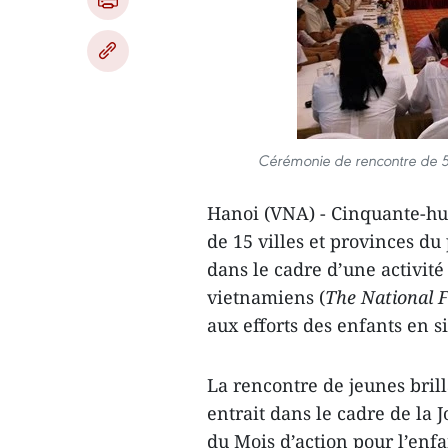
Cérémonie de rencontre de 5
Hanoi (VNA) - Cinquante-huit
de 15 villes et provinces du
dans le cadre d’une activit
vietnamiens (
The National 
aux efforts des enfants en si
La rencontre de jeunes brilla
entrait dans le cadre de la 
du Mois d’action pour l’enf