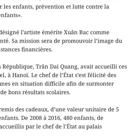
 les enfants, prévention et lutte contre la
enfants».
 désigné l’artiste émérite Xuân Bac comme
té. Sa mission sera de promouvoir l’image du
stances financières.
a République, Trân Dai Quang, avait accueilli ces
l, à Hanoï. Le chef de l’État s’est félicité des
nes en situation difficile afin de surmonter
 de bons résultats scolaires.
 remis des cadeaux, d’une valeur unitaire de 5
enfants. De 2008 à 2016, 480 enfants, de
ccueillis par le chef de l’État au palais