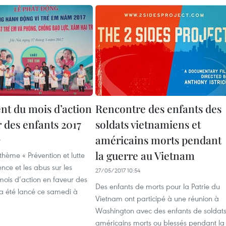
t du mois d’action
Rencontre des enfants des
 des enfants 2017
soldats vietnamiens et
américains morts pendant
4
la guerre au Vietnam
 thème « Prévention et lutte
ence et les abus sur les
27/05/2017 10:54
 mois d’action en faveur des
Des enfants de morts pour la Patrie du
 a été lancé ce samedi à
Vietnam ont participé à une réunion à
Washington avec des enfants de soldat
américains morts ou blessés pendant la