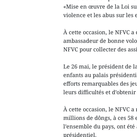
«Mise en œuvre de la Loi sur
violence et les abus sur les 
À cette occasion, le NFVC a
ambassadeur de bonne volon
NFVC pour collecter des assi
Le 26 mai, le président de l
enfants au palais présidentie
efforts remarquables des jeu
leurs difficultés et d’obtenir
À cette occasion, le NFVC a
millions de dôngs, à ces 58 
l’ensemble du pays, ont été a
présidentiel.