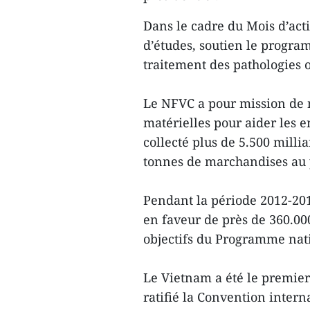
Dans le cadre du Mois d’act
d’études, soutien le progra
traitement des pathologies 
Le NFVC a pour mission de m
matérielles pour aider les en
collecté plus de 5.500 milli
tonnes de marchandises au p
Pendant la période 2012-201
en faveur de près de 360.00
objectifs du Programme nati
Le Vietnam a été le premier
ratifié la Convention interna