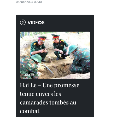
08/08/2026 00:30
VIDEOS
Hai Le – Une promesse
tenue envers les
camarades tombés au
combat