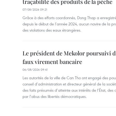
traçabilité des produits de la pêche
07/08/2026 09:21
Grâce à des efforts coordonnés, Dong Thap a enregistré
depuis le début de l’année 2024, aucun navire de la pr
des violations des eaux étrangères.
Le président de Mekolor poursuivi d
faux virement bancaire
06/08/2026 09:41
Les autorités de la ville de Can Tho ont engagé des pour
conseil d’administration et directeur général de la soci
des faits présumés d’atteinte aux intérêts de l’État, des 
par l’abus des libertés démocratiques.