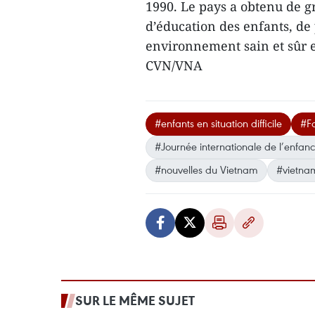
1990. Le pays a obtenu de 
d’éducation des enfants, de 
environnement sain et sûr en
CVN/VNA
#enfants en situation difficile
#Fo
#Journée internationale de l’enfan
#nouvelles du Vietnam
#vietna
SUR LE MÊME SUJET