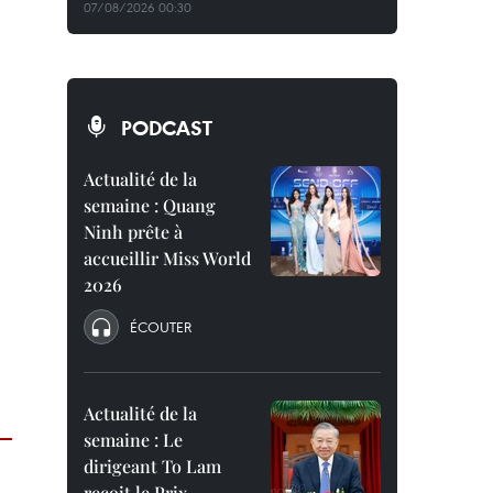
07/08/2026 00:30
PODCAST
Actualité de la
semaine : Quang
Ninh prête à
accueillir Miss World
2026
ÉCOUTER
Actualité de la
semaine : Le
dirigeant To Lam
reçoit le Prix