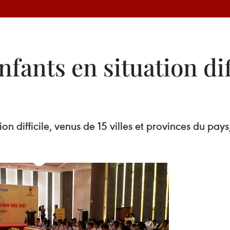
fants en situation dif
tion difficile, venus de 15 villes et provinces du pa