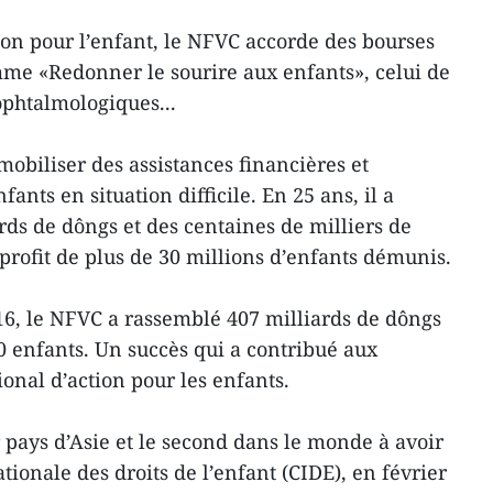
ion pour l’enfant, le NFVC accorde des bourses
mme «Redonner le sourire aux enfants», celui de
ophtalmologiques...
obiliser des assistances financières et
fants en situation difficile. En 25 ans, il a
ards de dôngs et des centaines de milliers de
rofit de plus de 30 millions d’enfants démunis.
6, le NFVC a rassemblé 407 milliards de dôngs
0 enfants. Un succès qui a contribué aux
onal d’action pour les enfants.
 pays d’Asie et le second dans le monde à avoir
tionale des droits de l’enfant (CIDE), en février