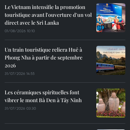
Le Vietnam intensifie la promotion
touristique avant l'ouverture d'un vol
direct avec le Sri Lanka
01/08/2026 10:10
Un train touristique reliera Huê à
Phong Nha à partir de septembre
2026
31/07/2026 14:55
Les céramiques spirituelles font
vibrer le mont Bà Den à Tây Ninh
31/07/2026 03:30