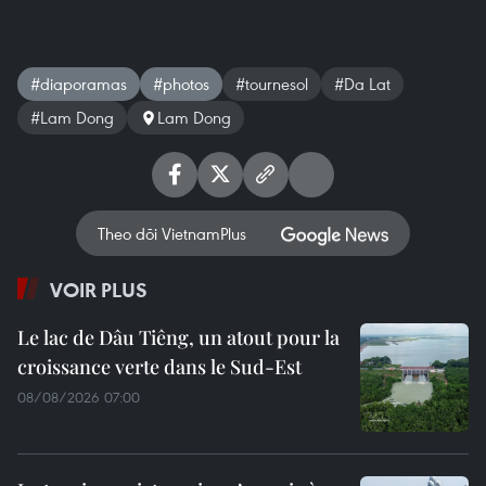
#diaporamas
#photos
#tournesol
#Da Lat
#Lam Dong
Lam Dong
Theo dõi VietnamPlus
VOIR PLUS
Le lac de Dâu Tiêng, un atout pour la
croissance verte dans le Sud-Est
08/08/2026 07:00