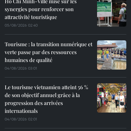
Hô Chi Minh-Ville mise sur les
synergies pour renforcer son
attractivité touristique
05/08/2026 02:40
Tourisme : la transition numérique et
verte passe par des ressources
humaines de qualité
04/08/2026 03:01
Le tourisme vietnamien atteint 56 %
de son objectif annuel grâce à la
progression des arrivées
internationals
04/08/2026 02:01