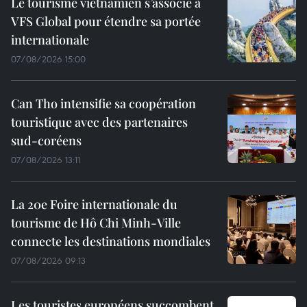
Le tourisme vietnamien s’associe à
VFS Global pour étendre sa portée
internationale
07/08/2026 15:00
Can Tho intensifie sa coopération
touristique avec des partenaires
sud-coréens
07/08/2026 13:11
La 20e Foire internationale du
tourisme de Hô Chi Minh-Ville
connecte les destinations mondiales
07/08/2026 09:13
Les touristes européens succombent