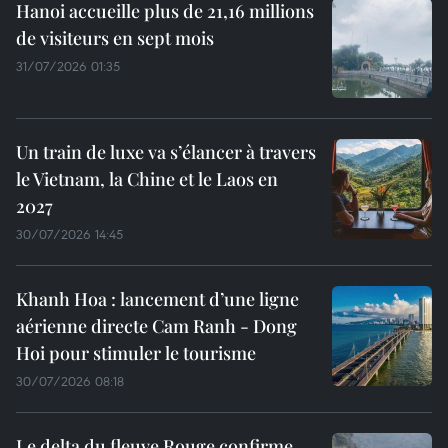
Hanoi accueille plus de 21,16 millions
de visiteurs en sept mois ​
31/07/2026 01:35
Un train de luxe va s’élancer à travers
le Vietnam, la Chine et le Laos en
2027
30/07/2026 14:45
Khanh Hoa : lancement d’une ligne
aérienne directe Cam Ranh - Dong
Hoi pour stimuler le tourisme
30/07/2026 08:18
Le delta du fleuve Rouge confirme