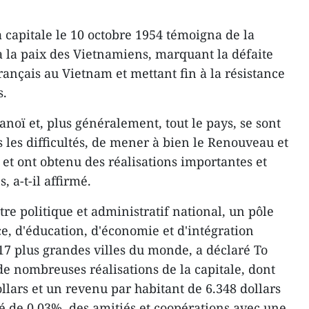
la capitale le 10 octobre 1954 témoigna de la
n à la paix des Vietnamiens, marquant la défaite
rançais au Vietnam et mettant fin à la résistance
s.
anoï et, plus généralement, tout le pays, se sont
 les difficultés, de mener à bien le Renouveau et
, et ont obtenu des réalisations importantes et
, a-t-il affirmé.
tre politique et administratif national, un pôle
e, d'éducation, d'économie et d'intégration
 17 plus grandes villes du monde, a déclaré To
 nombreuses réalisations de la capitale, dont
llars et un revenu par habitant de 6.348 dollars
é de 0,03%, des amitiés et coopérations avec une