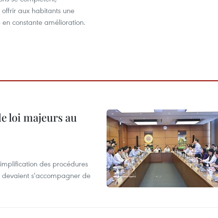
 offrir aux habitants une
e en constante amélioration.
de loi majeurs au
simplification des procédures
ion devaient s'accompagner de