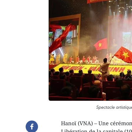
Spectacle artistiq
Hanoï (VNA) – Une cérémoni
Libération de la capitale (10