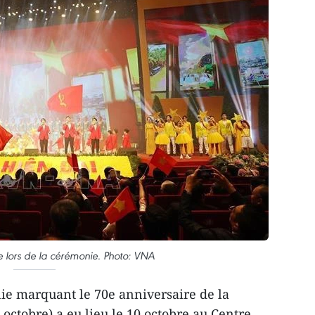
ue lors de la cérémonie. Photo: VNA
e marquant le 70e anniversaire de la
 octobre) a eu lieu le 10 octobre au Centre