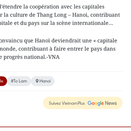
’étendre la coopération avec les capitales
r la culture de Thang Long – Hanoi, contribuant
apitale et du pays sur la scène internationale…
convaincu que Hanoï deviendrait une « capitale
monde, contribuant à faire entrer le pays dans
e progrès national.-VNA
le
#To Lam
Hanoi
Suivez VietnamPlus