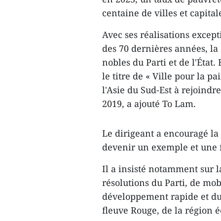
centaine de villes et capit
Avec ses réalisations except
des 70 dernières années, la
nobles du Parti et de l'État. 
le titre de « Ville pour la p
l'Asie du Sud-Est à rejoindr
2019, a ajouté To Lam.
Le dirigeant a encouragé la 
devenir un exemple et une f
Il a insisté notamment sur 
résolutions du Parti, de mob
développement rapide et du
fleuve Rouge, de la région 