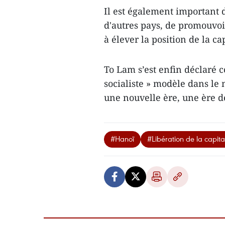
Il est également important d
d'autres pays, de promouvoi
à élever la position de la c
To Lam s’est enfin déclaré 
socialiste » modèle dans le 
une nouvelle ère, une ère d
#Hanoï
#Libération de la capita