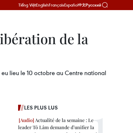
Tiếng Việt
English
Français
Español
Русский
中文
ibération de la
eu lieu le 10 octobre au Centre national
LES PLUS LUS
Actualité de la semaine : Le
leader Tô Lâm demande d’unifier la