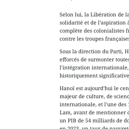
Selon lui, la Libération de 
solidarité et de l’aspiratio
complète des colonialistes f
contre les troupes française
Sous la direction du Parti, H
efforcés de surmonter toutes
l'intégration internationale
historiquement significatives
Hanoï est aujourd'hui le cen
majeur de culture, de scienc
internationale, et l'une des
Lam, avant de mentionner de
un PIB de 54 milliards de do
en 2023, un taux de pauvret