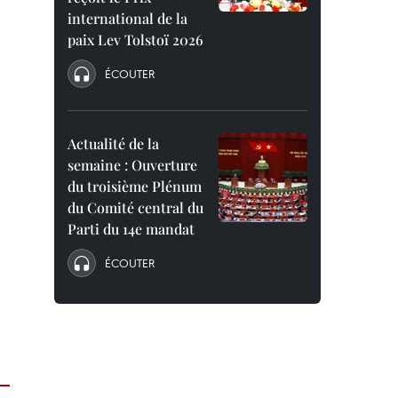
international de la
paix Lev Tolstoï 2026
ÉCOUTER
Actualité de la
semaine : Ouverture
du troisième Plénum
du Comité central du
Parti du 14e mandat
ÉCOUTER