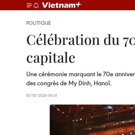
POLITIQUE
Célébration du 70
capitale
Une cérémonie marquant le 70e anniversai
des congrès de My Dinh, Hanoï.
10/10/2024 04:31