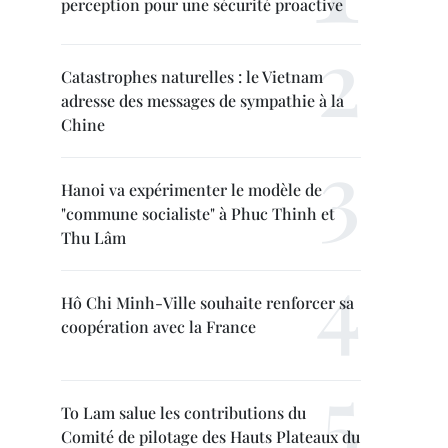
perception pour une sécurité proactive
Catastrophes naturelles : le Vietnam
adresse des messages de sympathie à la
Chine
Hanoi va expérimenter le modèle de
"commune socialiste" à Phuc Thinh et
Thu Lâm
Hô Chi Minh-Ville souhaite renforcer sa
coopération avec la France
To Lam salue les contributions du
Comité de pilotage des Hauts Plateaux du