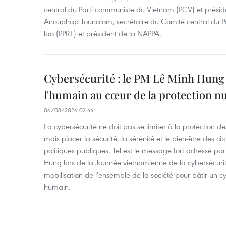
central du Parti communiste du Vietnam (PCV) et préside
Anouphap Tounalom, secrétaire du Comité central du Par
lao (PPRL) et président de la NAPPA.
Cybersécurité : le PM Lê Minh Hung 
l'humain au cœur de la protection 
06/08/2026 02:44
La cybersécurité ne doit pas se limiter à la protection d
mais placer la sécurité, la sérénité et le bien-être des c
politiques publiques. Tel est le message fort adressé par
Hung lors de la Journée vietnamienne de la cybersécuri
mobilisation de l'ensemble de la société pour bâtir un cy
humain.