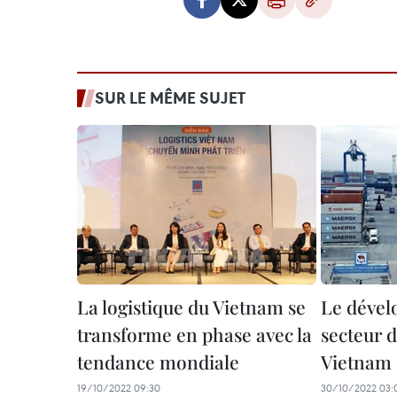
SUR LE MÊME SUJET
La logistique du Vietnam se
Le déve
transforme en phase avec la
secteur d
tendance mondiale
Vietnam
19/10/2022 09:30
30/10/2022 03: