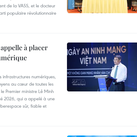
nt de la VASS, et le docteur
ti populaire révolutionnaire
appelle à placer
numérique
es infrastructures numériques,
itoyens au cœur de toutes les
 le Premier ministre Lê Minh
té 2026, qui a appelé à une
berespace sûr, fiable et