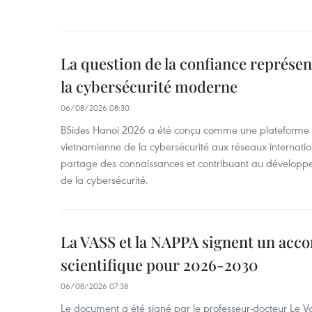
La question de la confiance représen
la cybersécurité moderne
06/08/2026 08:30
BSides Hanoi 2026 a été conçu comme une plateforme 
vietnamienne de la cybersécurité aux réseaux internation
partage des connaissances et contribuant au développ
de la cybersécurité.
La VASS et la NAPPA signent un acco
scientifique pour 2026-2030
06/08/2026 07:38
Le document a été signé par le professeur-docteur Le 