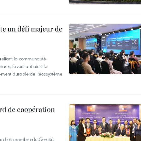
te un défi majeur de
reliant la communauté
aux, favorisant ainsi le
ement durable de l’écosystème
rd de coopération
Van Loi, membre du Comité