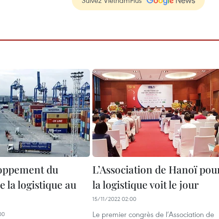
Suivez VietnamPlus
loppement du
L’Association de Hanoï pou
e la logistique au
la logistique voit le jour
15/11/2022 02:00
Le premier congrès de l’Association de
00