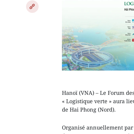
Hanoï (VNA) – Le Forum des
« Logistique verte » aura li
de Hai Phong (Nord).
Organisé annuellement par l