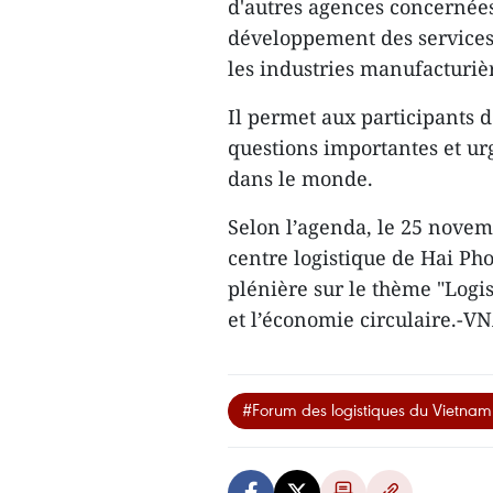
d'autres agences concernées
développement des services l
les industries manufacturièr
Il permet aux participants d
questions importantes et ur
dans le monde.
Selon l’agenda, le 25 novembr
centre logistique de Hai Ph
plénière sur le thème "Logis
et l’économie circulaire.-V
#Forum des logistiques du Vietna