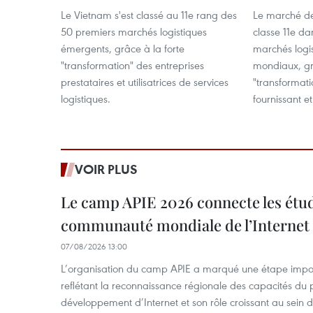
Le Vietnam s'est classé au 11e rang des
Le marché de
50 premiers marchés logistiques
classe 11e da
émergents, grâce à la forte
marchés logi
"transformation" des entreprises
mondiaux, gr
prestataires et utilisatrices de services
"transformati
logistiques.
fournissant et
VOIR PLUS
Le camp APIE 2026 connecte les étud
communauté mondiale de l’Internet
07/08/2026 13:00
L’organisation du camp APIE a marqué une étape impor
reflétant la reconnaissance régionale des capacités du
développement d’Internet et son rôle croissant au sein