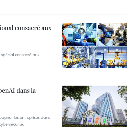
ional consacré aux
 spécial consacré aux
penAI dans la
agner les entreprises dans
cybersécurité.