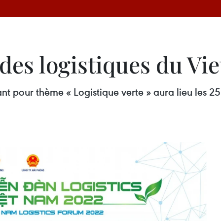
 des logistiques du V
t pour thème « Logistique verte » aura lieu les 25