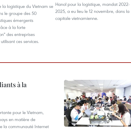
Hanoï pour la logistique, mandat 2022-
 la logistique du Vietnam se
2025, a eu lieu le 12 novembre, dans la
ns le groupe des 50
capitale vietnamienne.
stiques émergents
âce à la forte
on" des entreprises
 utilisant ces services.
iants à la
tante pour le Vietnam,
 pays en matière de
 de la communauté Internet