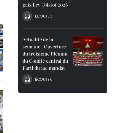
paix Lev Tolstoï 2026
ÉCOUTER
Actualité de la
semaine : Ouverture
du troisième Plénum
du Comité central du
Parti du 14e mandat
ÉCOUTER