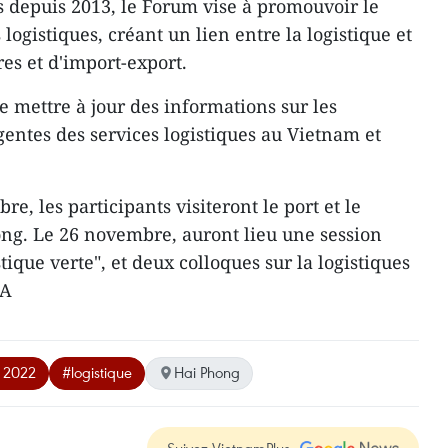
 depuis 2013, le Forum vise à promouvoir le
ogistiques, créant un lien entre la logistique et
es et d'import-export.
e mettre à jour des informations sur les
gentes des services logistiques au Vietnam et
e, les participants visiteront le port et le
ong. Le 26 novembre, auront lieu une session
tique verte", et deux colloques sur la logistiques
NA
m 2022
#logistique
Hai Phong