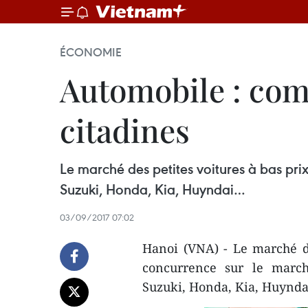
ÉCONOMIE
Automobile : com
citadines
Le marché des petites voitures à bas pri
Suzuki, Honda, Kia, Huyndai…
03/09/2017 07:02
Hanoi (VNA) - Le marché de
concurrence sur le march
Suzuki, Honda, Kia, Huynd