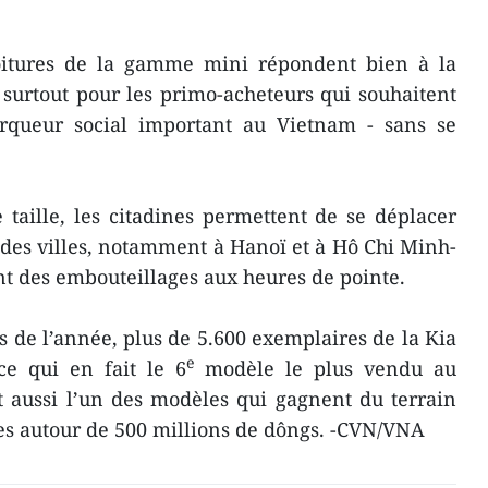
oitures de la gamme mini répondent bien à la
urtout pour les primo-acheteurs qui souhaitent
rqueur social important au Vietnam - sans se
e taille, les citadines permettent de se déplacer
des villes, notamment à Hanoï et à Hô Chi Minh-
nt des embouteillages aux heures de pointe.
s de l’année, plus de 5.600 exemplaires de la Kia
e
ce qui en fait le 6
modèle le plus vendu au
t aussi l’un des modèles qui gagnent du terrain
res autour de 500 millions de dôngs. -CVN/VNA