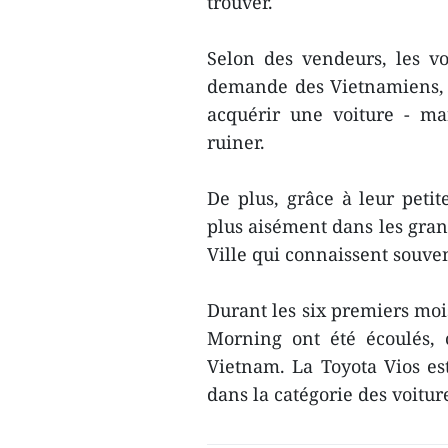
trouver.
Selon des vendeurs, les v
demande des Vietnamiens, s
acquérir une voiture - ma
ruiner.
De plus, grâce à leur petit
plus aisément dans les gran
Ville qui connaissent souve
Durant les six premiers moi
Morning ont été écoulés, 
Vietnam. La Toyota Vios es
dans la catégorie des voitu