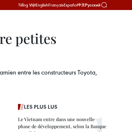
Tiếng Việt
English
Français
Español
Русский
中文
re petites
amien entre les constructeurs Toyota,
LES PLUS LUS
Le Vietnam entre dans une nouvelle
phase de développement, selon la Banque