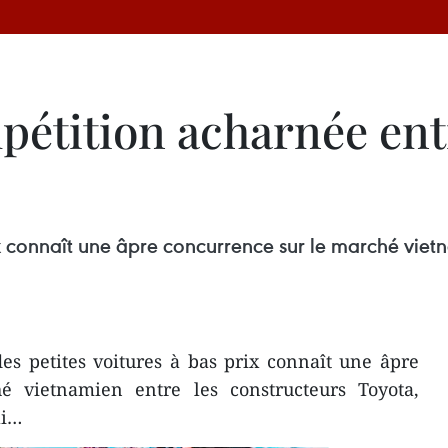
pétition acharnée ent
x connaît une âpre concurrence sur le marché vietn
s petites voitures à bas prix connaît une âpre
é vietnamien entre les constructeurs Toyota,
ai…