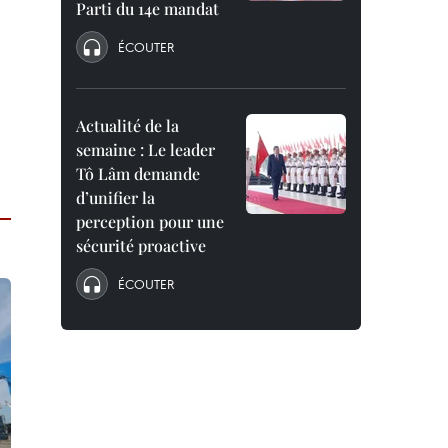
Parti du 14e mandat
ÉCOUTER
Actualité de la
semaine : Le leader
Tô Lâm demande
d’unifier la
perception pour une
sécurité proactive
ÉCOUTER