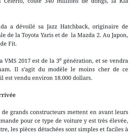
 Celerio, coûte 340 millions de dôngs, la Kia
a a dévoilé sa Jazz Hatchback, originaire de
le de la Toyota Yaris et de la Mazda 2. Au Japon,
de Fit.
e
a VMS 2017 est de la 3
génération, et se vendra
nam. Il s’agit du modèle le moins cher de ce
il est vendu environ 18.000 dollars.
rrivée
 de grands constructeurs mettent en avant leurs
mande pour ce type de voiture y est très élevée,
tre, les pièces détachées sont simples et faciles à