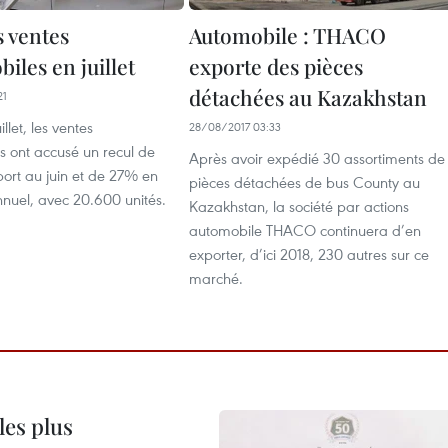
s ventes
Automobile : THACO
iles en juillet
exporte des pièces
détachées au Kazakhstan
21
llet, les ventes
28/08/2017 03:33
s ont accusé un recul de
Après avoir expédié 30 assortiments de
ort au juin et de 27% en
pièces détachées de bus County au
nnuel, avec 20.600 unités.
Kazakhstan, la société par actions
automobile THACO continuera d’en
exporter, d’ici 2018, 230 autres sur ce
marché.
les plus