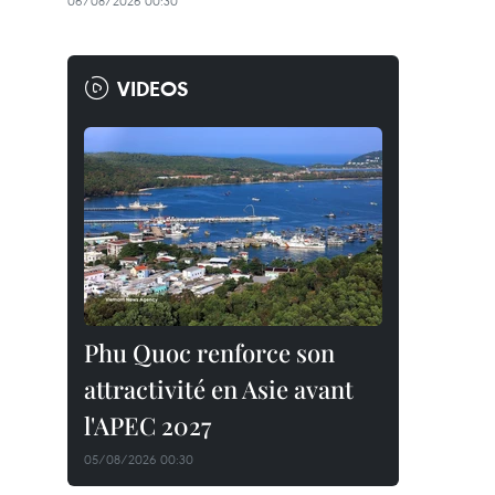
06/08/2026 00:30
VIDEOS
Phu Quoc renforce son
attractivité en Asie avant
l'APEC 2027
05/08/2026 00:30