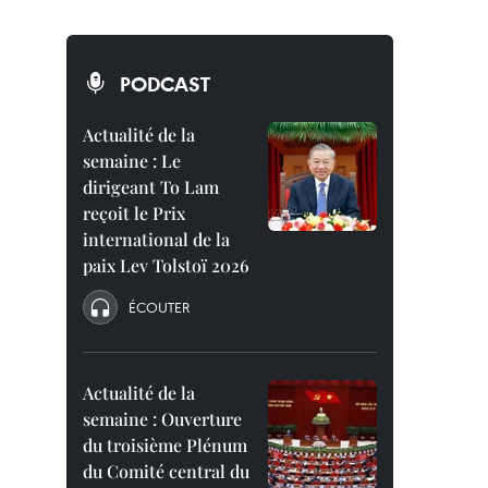
PODCAST
Actualité de la
semaine : Le
dirigeant To Lam
reçoit le Prix
international de la
paix Lev Tolstoï 2026
ÉCOUTER
Actualité de la
semaine : Ouverture
du troisième Plénum
du Comité central du