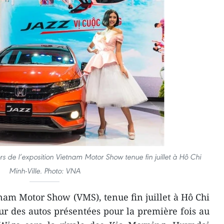
 de l’exposition Vietnam Motor Show tenue fin juillet à Hô Chi
Minh-Ville.
Photo: VNA
nam Motor Show (VMS), tenue fin juillet à Hô Chi
ur des autos présentées pour la première fois au