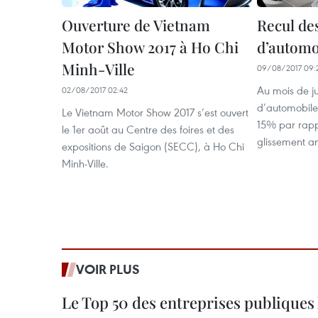
Ouverture de Vietnam
Recul de
Motor Show 2017 à Ho Chi
d’automob
Minh-Ville
09/08/2017 09:
Au mois de jui
02/08/2017 02:42
d’automobile
Le Vietnam Motor Show 2017 s’est ouvert
15% par rapp
le 1er août au Centre des foires et des
glissement a
expositions de Saigon (SECC), à Ho Chi
Minh-Ville.
VOIR PLUS
Le Top 50 des entreprises publiques 