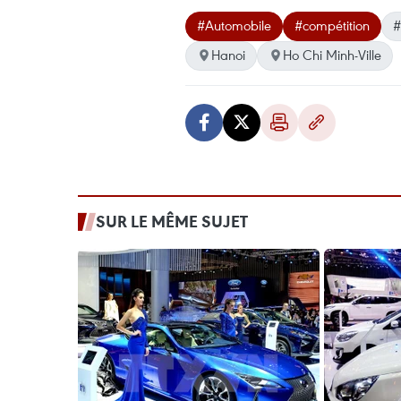
#Automobile
#compétition
#
Hanoi
Ho Chi Minh-Ville
SUR LE MÊME SUJET