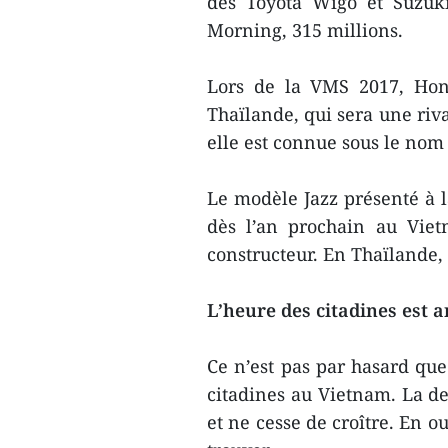
des Toyota Wigo et Suzuki
Morning, 315 millions.
Lors de la VMS 2017, Hond
Thaïlande, qui sera une riva
elle est connue sous le nom 
Le modèle Jazz présenté à l
dès l’an prochain au Viet
constructeur. En Thaïlande, 
L’heure des citadines est a
Ce n’est pas par hasard que
citadines au Vietnam. La de
et ne cesse de croître. En ou