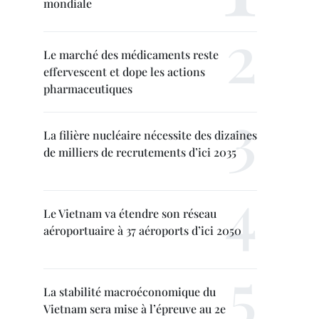
mondiale
Le marché des médicaments reste
effervescent et dope les actions
pharmaceutiques
La filière nucléaire nécessite des dizaines
de milliers de recrutements d’ici 2035
Le Vietnam va étendre son réseau
aéroportuaire à 37 aéroports d’ici 2050
La stabilité macroéconomique du
Vietnam sera mise à l’épreuve au 2e