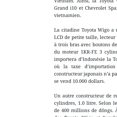
Vietnam. Ainsi, la Toyota
Grand i10 et Chevrolet Spa
vietnamien.
La citadine Toyota Wigo a u
LCD de petite taille, lecteu
à trois bras avec boutons d
du moteur 1KR-FE 3 cylind
importera d’Indonésie la T
où la taxe d’importation
constructeur japonais n’a p
se vend 10.000 dollars.
Un autre constructeur de r
cylindres, 1.0 litre. Selon 
de 400 millions de dôngs. 