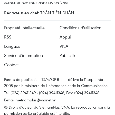
AGENCE VIETNAMIENNE D'INFORMATION (VNA)
Rédacteur en chef: TRÂN TIÊN DUÂN
Propriété intellectuelle
Conditions d'utilisation
RSS
Appui
Langues
VNA
Service d'information
Publicité
Contact
Permis de publication: 1374/GP-BTTTT délivré le 11 septembre
2008 par le ministère de l'Information et de la Communication.
Tél: (024) 39411349 - (024) 39411348, Fax: (024) 39411348
E-mail:
vietnamplus@vnanet.vn
© Droits d'auteur du VietnamPlus, VNA. La reproduction sans la
permission écrite préalable est interdite.