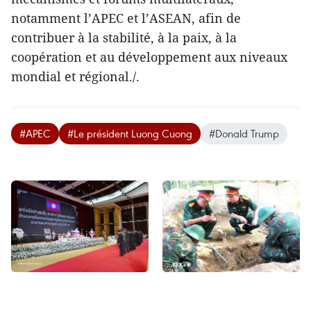
notamment l’APEC et l’ASEAN, afin de
contribuer à la stabilité, à la paix, à la
coopération et au développement aux niveaux
mondial et régional./.
#APEC
#Le président Luong Cuong
#Donald Trump
Le président de l’AN du
Hai Le – Une promesse
Vietnam Tran Thanh Man
tenue envers les camarades