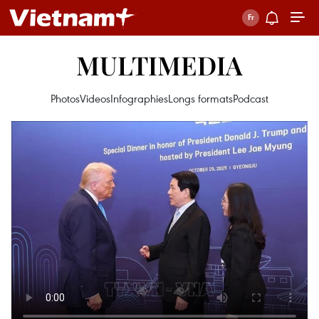
MULTIMEDIA
Photos
Videos
Infographies
Longs formats
Podcast