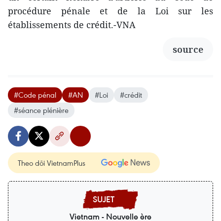
procédure pénale et de la Loi sur les
établissements de crédit.-VNA
source
#Code pénal
#AN
#Loi
#crédit
#séance plénière
Theo dõi VietnamPlus
Vietnam - Nouvelle ère