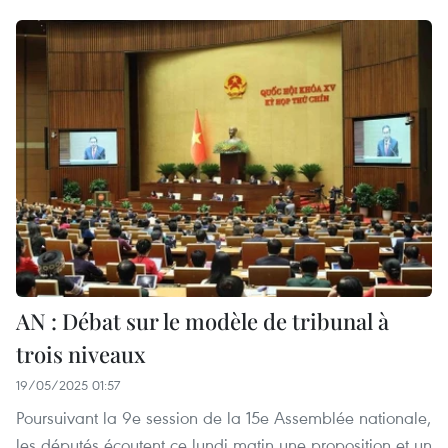
AN : Débat sur le modèle de tribunal à
trois niveaux
19/05/2025 01:57
Poursuivant la 9e session de la 15e Assemblée nationale,
les députés écoutent ce lundi matin une proposition et un