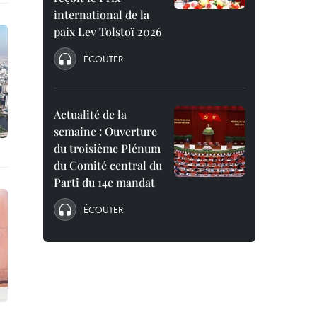
international de la
paix Lev Tolstoï 2026
ÉCOUTER
Actualité de la
semaine : Ouverture
du troisième Plénum
du Comité central du
Parti du 14e mandat
ÉCOUTER