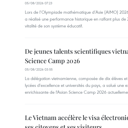
05/08/2026 07:23
Lors de l’Olympiade mathématique d’Asie (AIMO) 2026
a réalisé une performance historique en raflant plus de 2
vitalité de son système éducatif.
De jeunes talents scientifiques vietn
Science Camp 2026
05/08/2026 03:55
La délégation vietnamienne, composée de dix élèves et 
lycées d'excellence et universités du pays, a salué une 
enrichissante de l'Asian Science Camp 2026 actuellem
Le Vietnam accélère le visa électron
ses citoyens et ses visiteurs