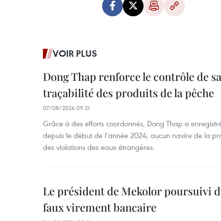
VOIR PLUS
Dong Thap renforce le contrôle de sa 
traçabilité des produits de la pêche
07/08/2026 09:21
Grâce à des efforts coordonnés, Dong Thap a enregistré
depuis le début de l’année 2024, aucun navire de la pr
des violations des eaux étrangères.
Le président de Mekolor poursuivi d
faux virement bancaire