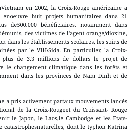
uVietnam en 2002, la Croix-Rouge américaine a
 enoeuvre huit projets humanitaires dans 21
lus de500.000 bénéficiaires, notamment dans
démunis, des victimes de l’agent orange/dioxine,
ion dans les établissements scolaires, les soins de
nées par le VIH/Sida. En particulier, la Croix-
plus de 3,3 millions de dollars le projet de
re le changement climatique dans les forêts et
tamment dans les provinces de Nam Dinh et de
ne a pris activement partaux mouvements lancés
ional de la Croix-Rougeet du Croissant- Rouge
ir le Japon, le Laos,le Cambodge et les Etats-
de catastrophesnaturelles, dont le typhon Katrina