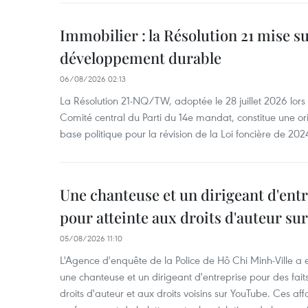
Immobilier : la Résolution 21 mise s
développement durable
06/08/2026 02:13
La Résolution 21-NQ/TW, adoptée le 28 juillet 2026 lor
Comité central du Parti du 14e mandat, constitue une ori
base politique pour la révision de la Loi foncière de 202
Une chanteuse et un dirigeant d'ent
pour atteinte aux droits d'auteur su
05/08/2026 11:10
L'Agence d'enquête de la Police de Hô Chi Minh-Ville a
une chanteuse et un dirigeant d'entreprise pour des fait
droits d'auteur et aux droits voisins sur YouTube. Ces affa