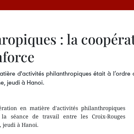
hropiques : la coopér
nforce
tière d'activités philanthropiques était à l’ordre
, jeudi à Hanoi.
ération en matière d'activités philanthropiques
 la séance de travail entre les Croix-Rouges
 jeudi à Hanoi.