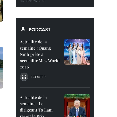
07/08/2026 00:30
PODCAST
Actualité de la
semaine : Quang
Ninh prête à
accueillir Miss World
2026
ÉCOUTER
Actualité de la
semaine : Le
dirigeant To Lam
reçoit le Prix