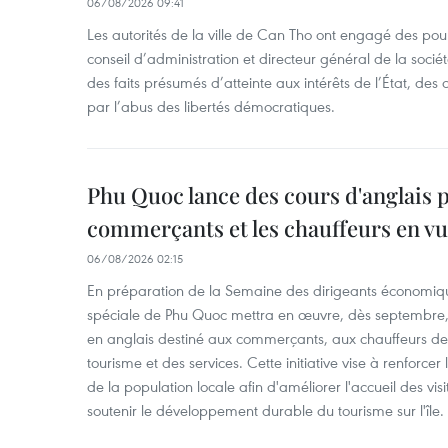
06/08/2026 09:41
Les autorités de la ville de Can Tho ont engagé des pour
conseil d’administration et directeur général de la soci
des faits présumés d’atteinte aux intérêts de l’État, des 
par l’abus des libertés démocratiques.
Phu Quoc lance des cours d'anglais p
commerçants et les chauffeurs en vu
06/08/2026 02:15
En préparation de la Semaine des dirigeants économiqu
spéciale de Phu Quoc mettra en œuvre, dès septembre
en anglais destiné aux commerçants, aux chauffeurs de 
tourisme et des services. Cette initiative vise à renforce
de la population locale afin d'améliorer l'accueil des vis
soutenir le développement durable du tourisme sur l'île.