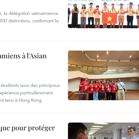
, la délégation vietnamienne
00 distinctions, confirmant la
amiens à l'Asian
étudiants issus des principaux
expérience particulièrement
ent tenu à Hong Kong.
ique pour protéger