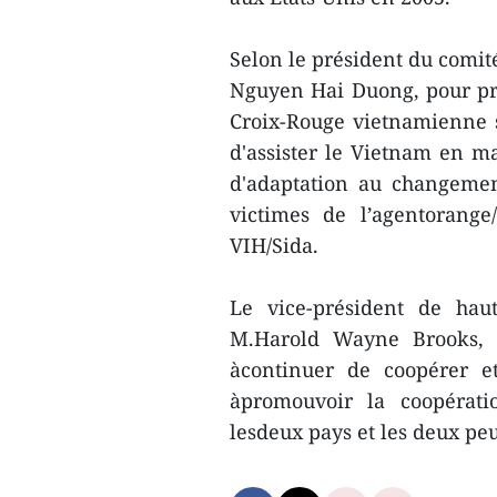
Selon le président du comit
Nguyen Hai Duong, pour pro
Croix-Rouge vietnamienne 
d'assister le Vietnam en ma
d'adaptation au changemen
victimes de l’agentorange
VIH/Sida.
Le vice-président de hau
M.Harold Wayne Brooks, a
àcontinuer de coopérer e
àpromouvoir la coopérati
lesdeux pays et les deux peu