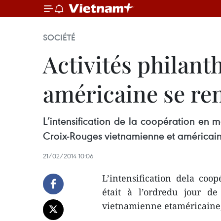
SOCIÉTÉ
Activités philant
américaine se re
L’intensification de la coopération en ma
Croix-Rouges vietnamienne et américaine
21/02/2014 10:06
L’intensification dela coop
était à l’ordredu jour de
vietnamienne etaméricaine,