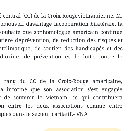
é central (CC) de la Croix-Rougevietnamienne, M.
mouvoir davantage lacoopération bilatérale, la
souhaite que sonhomologue américain continue
tière deprévention, de réduction des risques et
tclimatique, de soutien des handicapés et des
/dioxine, de prévention et de lutte contre le
t rang du CC de la Croix-Rouge américaine,
 informé que son association s’est engagée
t de soutenir le Vietnam, ce qui contribuera
on entre les deux associations comme entre
ples dans le secteur caritatif.- VNA