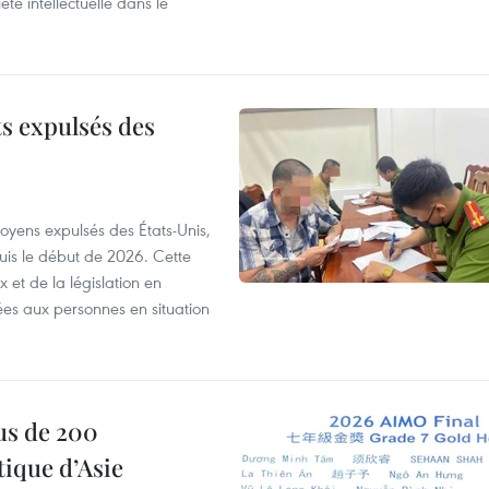
été intellectuelle dans le
ts expulsés des
itoyens expulsés des États-Unis,
puis le début de 2026. Cette
et de la législation en
es aux personnes en situation
us de 200
ique d’Asie