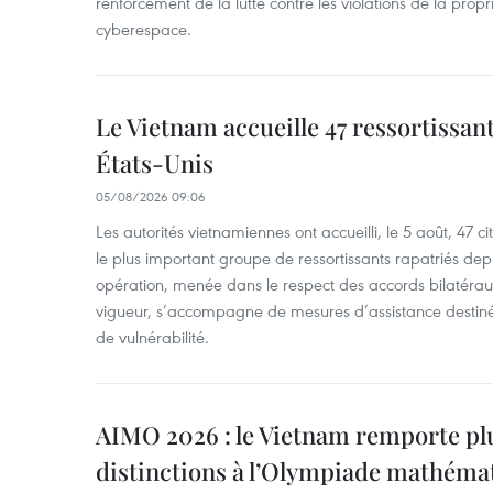
renforcement de la lutte contre les violations de la propri
cyberespace.
Le Vietnam accueille 47 ressortissan
États-Unis
05/08/2026 09:06
Les autorités vietnamiennes ont accueilli, le 5 août, 47 c
le plus important groupe de ressortissants rapatriés de
opération, menée dans le respect des accords bilatéraux 
vigueur, s’accompagne de mesures d’assistance destiné
de vulnérabilité.
AIMO 2026 : le Vietnam remporte pl
distinctions à l’Olympiade mathémat