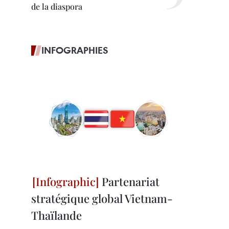
de la diaspora
INFOGRAPHIES
Partenariat
stratégique global Vietnam-
Thaïlande