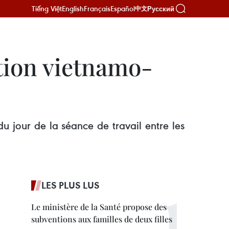
Tiếng Việt
English
Français
Español
Русский
中文
ation vietnamo-
 du jour de la séance de travail entre les
LES PLUS LUS
Le ministère de la Santé propose des
subventions aux familles de deux filles