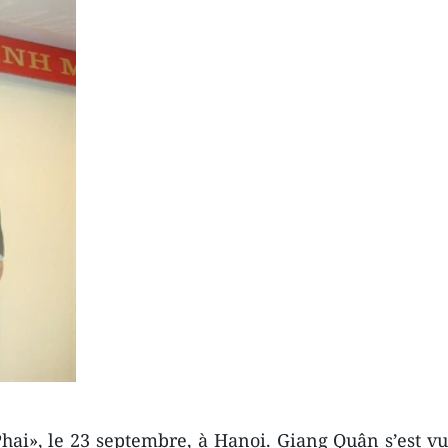
hai», le 23 septembre, à Hanoi. Giang Quân s’est v