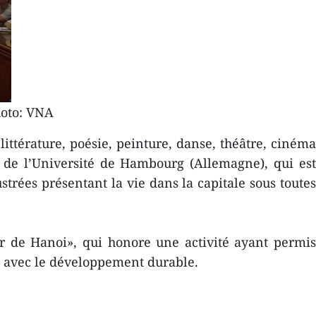
oto: VNA
ttérature, poésie, peinture, danse, théâtre, cinéma
 de l’Université de Hambourg (Allemagne), qui es
trées présentant la vie dans la capitale sous toutes
ur de Hanoi», qui honore une activité ayant permis
en avec le développement durable.