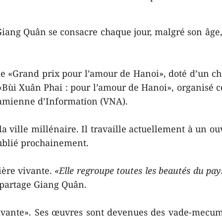
ang Quân se consacre chaque jour, malgré son âge, à 
e «Grand prix pour l’amour de Hanoi», doté d’un chè
«Bùi Xuân Phai : pour l’amour de Hanoi», organisé 
namienne d’Information (VNA).
a ville millénaire. Il travaille actuellement à un ou
publié prochainement.
ière vivante.
«Elle regroupe toutes les beautés du pay
partage Giang Quân.
ante». Ses œuvres sont devenues des vade-mecum 