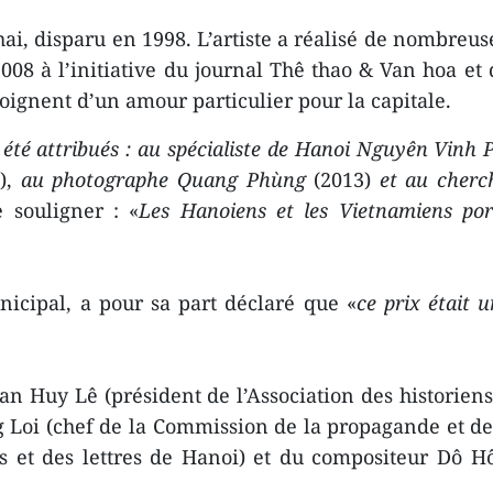
, disparu en 1998. L’artiste a réalisé de nombreuses 
008 à l’initiative du journal Thê thao & Van hoa et
ignent d’un amour particulier pour la capitale.
t été attribués : au spécialiste de Hanoi Nguyên Vinh 
),
au photographe Quang Phùng
(2013)
et au cher
e souligner : «
Les Hanoiens et les Vietnamiens por
icipal, a pour sa part déclaré que «
ce prix était 
an Huy Lê (président de l’Association des historien
 Loi (chef de la Commission de la propagande et de 
ts et des lettres de Hanoi) et du compositeur Dô H