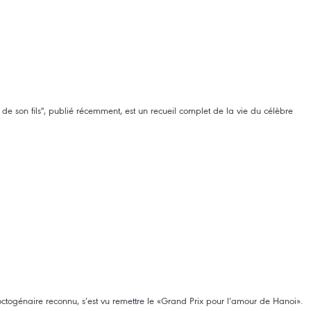
de son fils", publié récemment, est un recueil complet de la vie du célèbre
ctogénaire reconnu, s’est vu remettre le «Grand Prix pour l’amour de Hanoi».