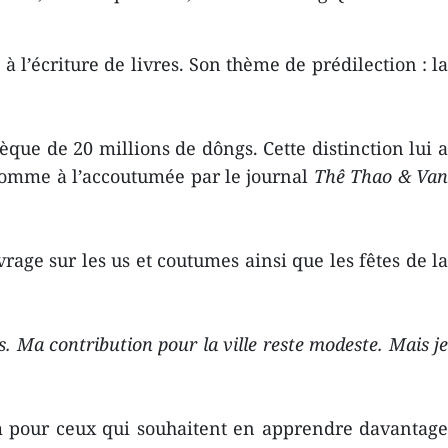
l’écriture de livres. Son thème de prédilection : la
que de 20 millions de dôngs. Cette distinction lui a
comme à l’accoutumée par le journal
Thê Thao & Va
vrage sur les us et coutumes ainsi que les fêtes de la
s. Ma contribution pour la ville reste modeste. Mais j
pour ceux qui souhaitent en apprendre davantage