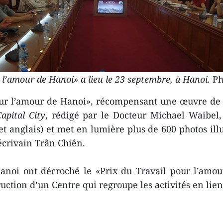
l’amour de Hanoi» a lieu le 23 septembre, à Hanoi.
Ph
our l’amour de Hanoi», récompensant une œuvre de li
apital City
, rédigé par le Docteur Michael Waibel,
 anglais) et met en lumière plus de 600 photos illus
l’écrivain Trân Chiên.
Hanoi ont décroché le «Prix du Travail pour l’amo
truction d’un Centre qui regroupe les activités en li