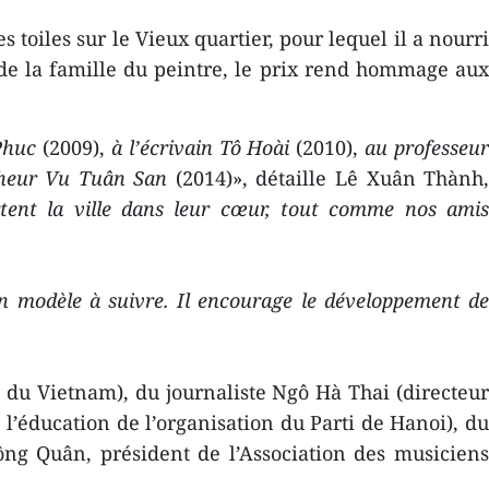
toiles sur le Vieux quartier, pour lequel il a nourri
 de la famille du peintre, le prix rend hommage aux
Phuc
(2009),
à l’écrivain Tô Hoài
(2010),
au professeu
cheur Vu Tuân San
(2014)», détaille Lê Xuân Thành
tent la ville dans leur cœur, tout comme nos ami
un modèle à suivre. Il encourage le développement d
s du Vietnam), du journaliste Ngô Hà Thai (directeur
l’éducation de l’organisation du Parti de Hanoi), du
ông Quân, président de l’Association des musiciens