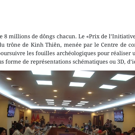
de 8 millions de dôngs chacun. Le «Prix de l’Initiat
is du trône de Kinh Thiên, menée par le Centre de 
oursuivre les fouilles archéologiques pour réaliser u
ous forme de représentations schématiques ou 3D, d’ic