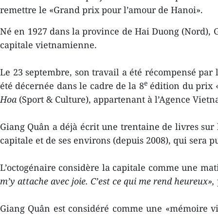
remettre le «Grand prix pour l’amour de Hanoi».
Né en 1927 dans la province de Hai Duong (Nord), Gi
capitale vietnamienne.
Le 23 septembre, son travail a été récompensé par l
e
été décernée dans le cadre de la 8
édition du prix 
Hoa
(Sport & Culture), appartenant à l’Agence Viet
Giang Quân a déjà écrit une trentaine de livres sur l
capitale et de ses environs (depuis 2008), qui sera 
L’octogénaire considère la capitale comme une mat
m’y attache avec joie. C’est ce qui me rend heureux»,
Giang Quân est considéré comme une «mémoire viv