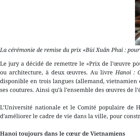
La cérémonie de remise du prix «Bùi Xuân Phai : pour 
Le jury a décidé de remettre le «Prix de l’œuvre p
ou architecture, à deux œuvres. Au livre
Hanoi : C
disponible en trois langues (allemand, vietnamien et
ses coutures. Ainsi qu’à l’ensemble des œuvres de 
L’Université nationale et le Comité populaire de 
d’améliorer le cadre de vie dans la ville, pour cons
Hanoi toujours dans le cœur de Vietnamiens