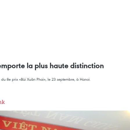
mporte la plus haute distinction
e du 8e prix «Bùi Xuân Phai», le 23 septembre, à Hanoi.
nk