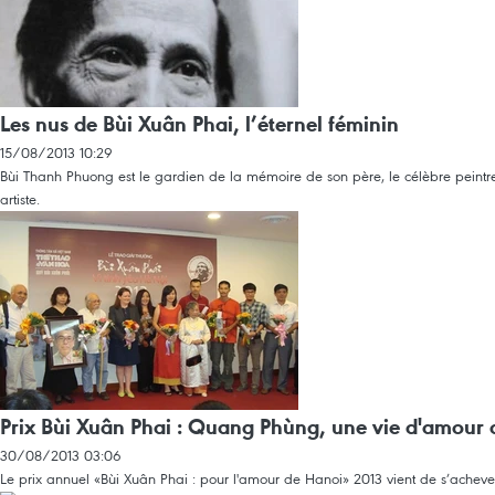
Les nus de Bùi Xuân Phai, l’éternel féminin
15/08/2013 10:29
Bùi Thanh Phuong est le gardien de la mémoire de son père, le célèbre peintre 
artiste.
Prix Bùi Xuân Phai : Quang Phùng, une vie d'amour
30/08/2013 03:06
Le prix annuel «Bùi Xuân Phai : pour l'amour de Hanoi» 2013 vient de s’acheve