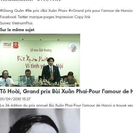
#Giang Quân
#8e prix «Bùi Xuân Phai»
#«Grand prix pour l’amour de Hanoi»
Facebook
Twitter
marque-pages
Impression
Copy link
Suivez VietnamPlus
Sur le même sujet
Tô Hoài, Grand prix Bùi Xuân Phai-Pour l'amour de 
01/09/2010 15:37
La 3è édition du prix annuel Bùi Xuân Phai-Pour l'amour de Hanoi a trouvé ses