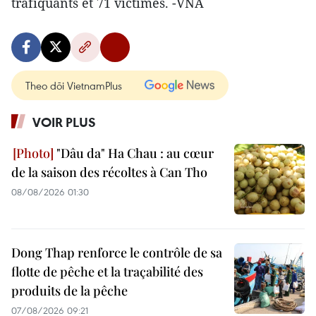
trafiquants et 71 victimes. -VNA
Theo dõi VietnamPlus
VOIR PLUS
"Dâu da" Ha Chau : au cœur
de la saison des récoltes à Can Tho
08/08/2026 01:30
Dong Thap renforce le contrôle de sa
flotte de pêche et la traçabilité des
produits de la pêche
07/08/2026 09:21