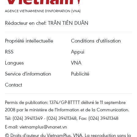
AGENCE VIETNAMIENNE D'INFORMATION (VNA)
Rédacteur en chef: TRÂN TIÊN DUÂN
Propriété intellectuelle
Conditions d'utilisation
RSS
Appui
Langues
VNA
Service d'information
Publicité
Contact
Permis de publication: 1374/GP-BTTTT délivré le 11 septembre
2008 par le ministère de l'Information et de la Communication.
Tél: (024) 39411349 - (024) 39411348, Fax: (024) 39411348
E-mail:
vietnamplus@vnanet.vn
© Droits d'auteur du VietnamPlus, VNA. La reproduction sans la