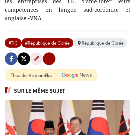
les entreprises des TIC d'améliorer leurs
compétences en langue sud-coréenne et
anglaise.-VNA
#TIC
#République de Corée
République de Corée
Theo dõi VietnamPlus
SUR LE MÊME SUJET