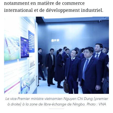
notamment en matière de commerce
international et de développement industriel.
Le vice-Premier ministre vietnamien Nguyen Chi Dung (premier
à droite) à la zone de libre-échange de Ningbo. Photo : VNA