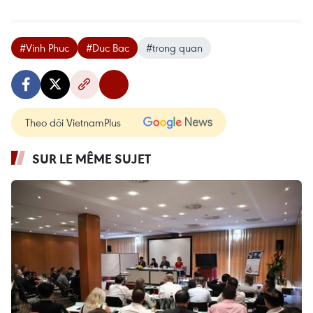
#Vinh Phuc
#Duc Bac
#trong quan
Theo dõi VietnamPlus
SUR LE MÊME SUJET