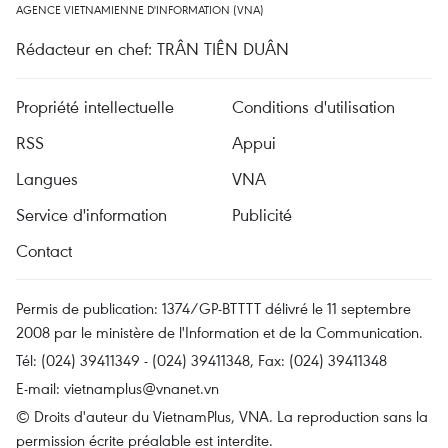
AGENCE VIETNAMIENNE D'INFORMATION (VNA)
Rédacteur en chef: TRÂN TIÊN DUÂN
Propriété intellectuelle
Conditions d'utilisation
RSS
Appui
Langues
VNA
Service d'information
Publicité
Contact
Permis de publication: 1374/GP-BTTTT délivré le 11 septembre
2008 par le ministère de l'Information et de la Communication.
Tél: (024) 39411349 - (024) 39411348, Fax: (024) 39411348
E-mail:
vietnamplus@vnanet.vn
© Droits d'auteur du VietnamPlus, VNA. La reproduction sans la
permission écrite préalable est interdite.