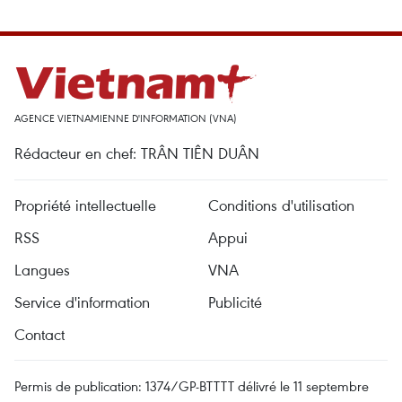
AGENCE VIETNAMIENNE D'INFORMATION (VNA)
Rédacteur en chef: TRÂN TIÊN DUÂN
Propriété intellectuelle
Conditions d'utilisation
RSS
Appui
Langues
VNA
Service d'information
Publicité
Contact
Permis de publication: 1374/GP-BTTTT délivré le 11 septembre