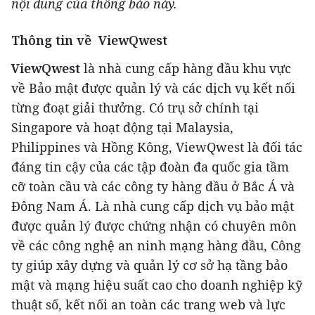
nội dung của thông báo này.
Thông tin về ViewQwest
ViewQwest
là nhà cung cấp hàng đầu khu vực
về Bảo mật được quản lý và các dịch vụ kết nối
từng đoạt giải thưởng. Có trụ sở chính tại
Singapore và hoạt động tại Malaysia,
Philippines và Hồng Kông, ViewQwest là đối tác
đáng tin cậy của các tập đoàn đa quốc gia tầm
cỡ toàn cầu và các công ty hàng đầu ở Bắc Á và
Đông Nam Á. Là nhà cung cấp dịch vụ bảo mật
được quản lý được chứng nhận có chuyên môn
về các công nghệ an ninh mạng hàng đầu, Công
ty giúp xây dựng và quản lý cơ sở hạ tầng bảo
mật và mạng hiệu suất cao cho doanh nghiệp kỹ
thuật số, kết nối an toàn các trang web và lực