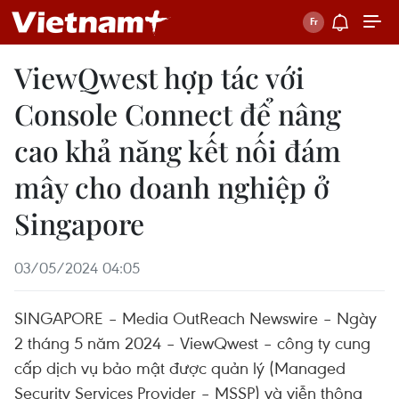
ViewQwest hợp tác với
Console Connect để nâng
cao khả năng kết nối đám
mây cho doanh nghiệp ở
Singapore
03/05/2024 04:05
SINGAPORE – Media OutReach Newswire – Ngày
2 tháng 5 năm 2024 – ViewQwest – công ty cung
cấp dịch vụ bảo mật được quản lý (Managed
Security Services Provider – MSSP) và viễn thông