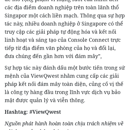
các địa điểm doanh nghiệp trên toàn lãnh thổ
Singapor một cách liền mạch. Thông qua sự hợp
tác này, nhiều doanh nghiệp ở Singapore có thể
truy cập các giải pháp tự động hóa và kết nối
linh hoạt và sáng tạo của Console Connect trực
tiếp từ địa điểm văn phòng của họ và đổi lại,
đưa chúng đến gần hơn với đám mây”,
Sự hợp tác này đánh dấu một bước tiến trong sứ
mệnh của ViewQwest nhằm cung cấp các giải
pháp kết nối đám mây toàn diện, củng cố vị thế
là công ty hàng đầu trong lĩnh vực dịch vụ bảo
mật được quản lý và viễn thông.
Hashtag: #ViewQwest
Nguồn phát hành hoàn toàn chịu trách nhiệm về