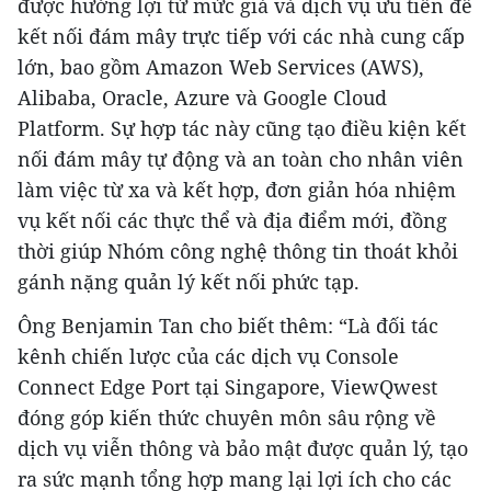
được hưởng lợi từ mức giá và dịch vụ ưu tiên để
kết nối đám mây trực tiếp với các nhà cung cấp
lớn, bao gồm Amazon Web Services (AWS),
Alibaba, Oracle, Azure và Google Cloud
Platform. Sự hợp tác này cũng tạo điều kiện kết
nối đám mây tự động và an toàn cho nhân viên
làm việc từ xa và kết hợp, đơn giản hóa nhiệm
vụ kết nối các thực thể và địa điểm mới, đồng
thời giúp Nhóm công nghệ thông tin thoát khỏi
gánh nặng quản lý kết nối phức tạp.
Ông Benjamin Tan cho biết thêm: “Là đối tác
kênh chiến lược của các dịch vụ Console
Connect Edge Port tại Singapore, ViewQwest
đóng góp kiến ​​thức chuyên môn sâu rộng về
dịch vụ viễn thông và bảo mật được quản lý, tạo
ra sức mạnh tổng hợp mang lại lợi ích cho các