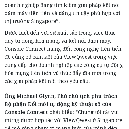
doanh nghiệp đang tìm kiếm giải pháp kết nối
đám mây tiên tiến và đáng tin cậy phù hợp với
thị trường Singapore”.
Được biết đến với sự xuất sắc trong việc thúc
đẩy tự động hóa mạng và kết nối đám mây,
Console Connect mang đến công nghệ tiên tiến
để củng cố cam kết của ViewQwest trong việc
cung cấp cho doanh nghiệp các công cụ tự động
hóa mạng tiên tiến và thúc đẩy đổi mới trong
các giải pháp kết nối theo yêu cầu.
Ông Michael Glynn, Phó chủ tịch phụ trách
Bộ phận Đổi mới tự động kỹ thuật số của
Console Connect
phát biểu: “Chúng tôi rất vui
mừng được hợp tác với ViewQwest ở Singapore
để mở rộng phạm vi mạng lưới của mình đến