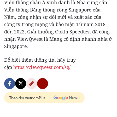
Viễn thông châu Á vinh danh là Nhà cung cấp
Viễn thông Băng thông rộng Singapore của
Năm, công nhận sự đổi mới và xuất sắc của
công ty trong mạng và bảo mật. Từ năm 2018
đến 2022, Giải thưởng Ookla Speedtest đã công
nhận ViewQwest là Mạng cố định nhanh nhất ở
Singapore.
Để biết thêm thông tin, hãy truy
cập
https://viewqwest.com/sg/
Theo dõi VietnamPlus