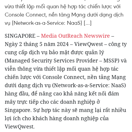
vừa thiết lập mối quan hệ hợp tác chiến lược với
Console Connect, nền tảng Mạng dưới dạng dịch
vụ (Network-as-a-Service: NaaS) […]
SINGAPORE –
Media OutReach Newswire
–
Ngày 2 tháng 5 năm 2024 – ViewQwest – công ty
cung cấp dịch vụ bảo mật được quản lý
(Managed Security Services Provider – MSSP) và
viễn thông vừa thiết lập mối quan hệ hợp tác
chiến lược với Console Connect, nền tảng Mạng
dưới dạng dịch vụ (Network-as-a-Service: NaaS)
hàng đầu, để nâng cao khả năng kết nối đám
mây trực tiếp cho các doanh nghiệp ở
Singapore. Sự hợp tác này sẽ mang lại rất nhiều
lợi ích cho khách hàng doanh nghiệp của
ViewQwest.