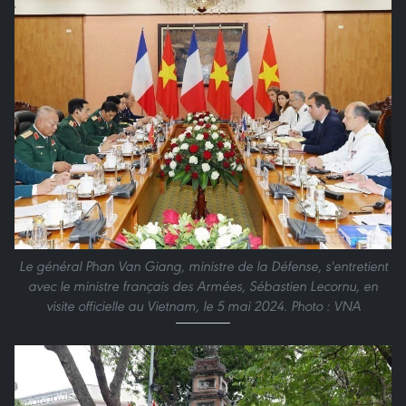
Le général Phan Van Giang, ministre de la Défense, s'entretient
avec le ministre français des Armées, Sébastien Lecornu, en
visite officielle au Vietnam, le 5 mai 2024. Photo : VNA