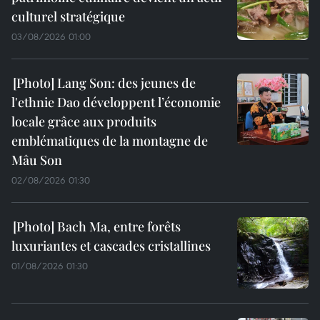
culturel stratégique
03/08/2026 01:00
Lang Son: des jeunes de
l'ethnie Dao développent l’économie
locale grâce aux produits
emblématiques de la montagne de
Mâu Son
02/08/2026 01:30
Bach Ma, entre forêts
luxuriantes et cascades cristallines
01/08/2026 01:30