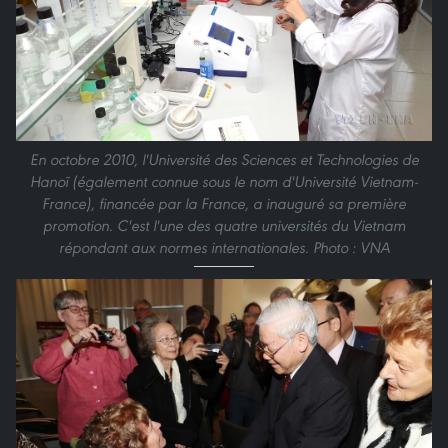
En octobre 2010, l'Université des Sciences et Technologies de
Hanoï (également connue sous le nom d'Université Vietnam-
France), financée par la France, a inauguré sa première
promotion. C'est l'une des quatre universités du Vietnam
répondant aux normes internationales. Photo : VNA