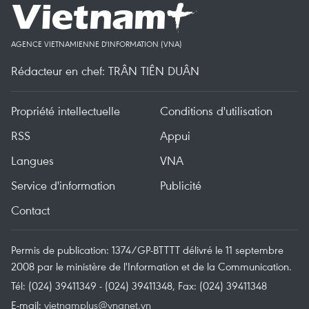
AGENCE VIETNAMIENNE D'INFORMATION (VNA)
Rédacteur en chef: TRÂN TIÊN DUÂN
Propriété intellectuelle
Conditions d'utilisation
RSS
Appui
Langues
VNA
Service d'information
Publicité
Contact
Permis de publication: 1374/GP-BTTTT délivré le 11 septembre
2008 par le ministère de l'Information et de la Communication.
Tél: (024) 39411349 - (024) 39411348, Fax: (024) 39411348
E-mail:
vietnamplus@vnanet.vn