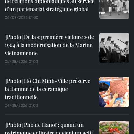
de relations diplomatiques au service
d’un partenariat stratégique global
06/08/2026 01:00
De la « première victoire » de
1964 à la modernisation de la Marine
vietnamienne
05/08/2026 01:00
Hô Chi Minh-Ville préserve
la flamme de la céramique
traditionnelle
04/08/2026 01:00
Pho de Hanoï : quand un
patrimoine culinaire devient un actif