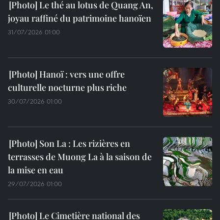
Le thé au lotus de Quang An,
joyau raffiné du patrimoine hanoïen
31/07/2026 01:00
Hanoï : vers une offre
culturelle nocturne plus riche
30/07/2026 01:00
Son La : Les rizières en
terrasses de Muong La à la saison de
la mise en eau
29/07/2026 01:00
Le Cimetière national des