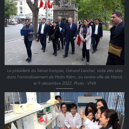
Le président du Sénat français, Gérard Larcher, visite des sites
dans l'arrondissement de Hoàn Kiêm, au centre-ville de Hanoï,
le 9 décembre 2022. Photo : VNA