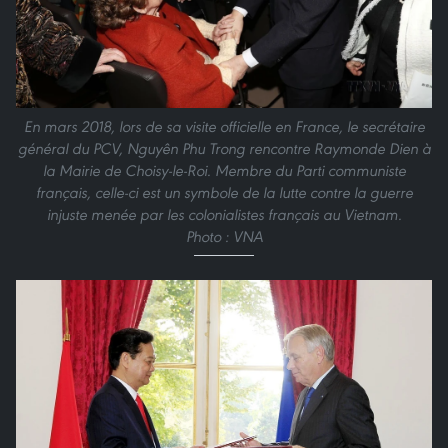
En mars 2018, lors de sa visite officielle en France, le secrétaire
général du PCV, Nguyên Phu Trong rencontre Raymonde Dien à
la Mairie de Choisy-le-Roi. Membre du Parti communiste
français, celle-ci est un symbole de la lutte contre la guerre
injuste menée par les colonialistes français au Vietnam.
Photo : VNA