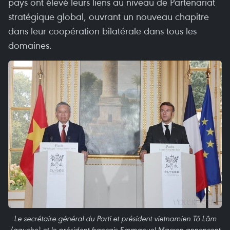
pays ont élevé leurs liens au niveau de Partenariat
stratégique global, ouvrant un nouveau chapitre
dans leur coopération bilatérale dans tous les
domaines.
Le secrétaire général du Parti et président vietnamien Tô Lâm
(gauche) et le président français Emmanuel Macron annoncent