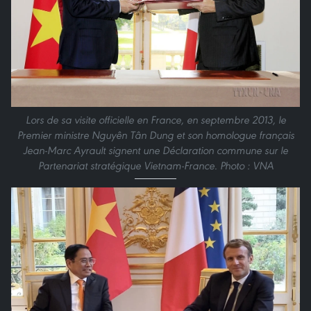
Lors de sa visite officielle en France, en septembre 2013, le
Premier ministre Nguyên Tân Dung et son homologue français
Jean-Marc Ayrault signent une Déclaration commune sur le
Partenariat stratégique Vietnam-France. Photo : VNA