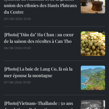
union des ethnies des Hauts Plateaux
du Centre
09/08/2026 01:30
"Dâu da" Ha Chau : au cœur
de la saison des récoltes à Can Tho
08/08/2026 01:30
La baie de Lang Co, là où la
mer épouse la montagne
07/08/2026 01:00
Vietnam-Thaïlande : 50 ans