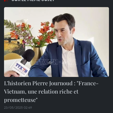
L’historien Pierre Journoud : "France-
Vietnam, une relation riche et
prometteuse"
23/05/2025 02:49