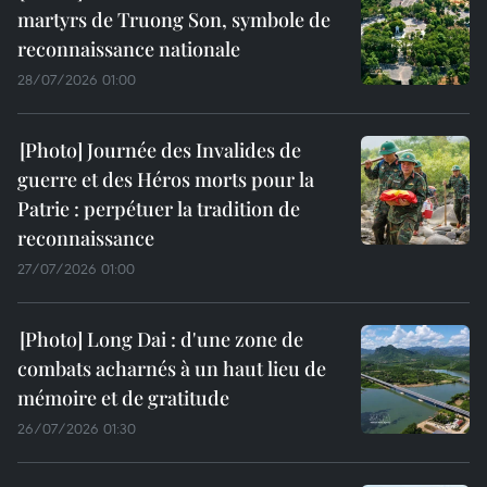
martyrs de Truong Son, symbole de
reconnaissance nationale
28/07/2026 01:00
Journée des Invalides de
guerre et des Héros morts pour la
Patrie : perpétuer la tradition de
reconnaissance
27/07/2026 01:00
Long Dai : d'une zone de
combats acharnés à un haut lieu de
mémoire et de gratitude
26/07/2026 01:30