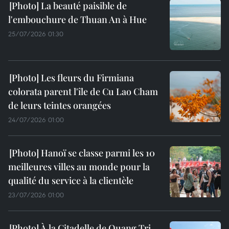
La beauté paisible de
l'embouchure de Thuan An à Hue
25/07/2026 01:30
Les fleurs du Firmiana
colorata parent l'île de Cu Lao Cham
de leurs teintes orangées
24/07/2026 01:00
Hanoï se classe parmi les 10
meilleures villes au monde pour la
qualité du service à la clientèle
23/07/2026 01:00
À la Citadelle de Quang Tri,