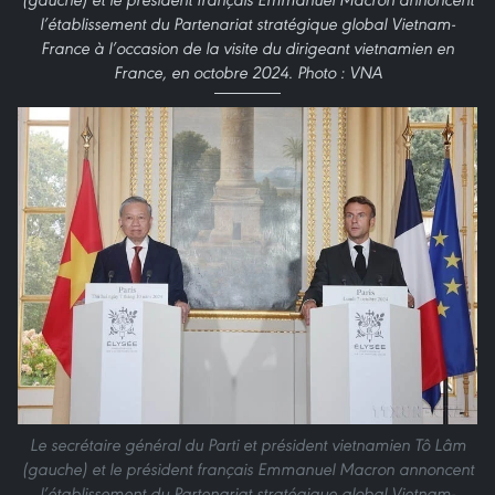
l’établissement du Partenariat stratégique global Vietnam-
France à l’occasion de la visite du dirigeant vietnamien en
France, en octobre 2024. Photo : VNA
Le secrétaire général du Parti et président vietnamien Tô Lâm
(gauche) et le président français Emmanuel Macron annoncent
l’établissement du Partenariat stratégique global Vietnam-