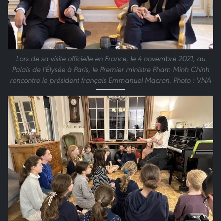
Lors de sa visite officielle en France, le 4 novembre 2021, au
Palais de l'Élysée à Paris, le Premier ministre Pham Minh Chinh
rencontre le président français Emmanuel Macron. Photo : VNA