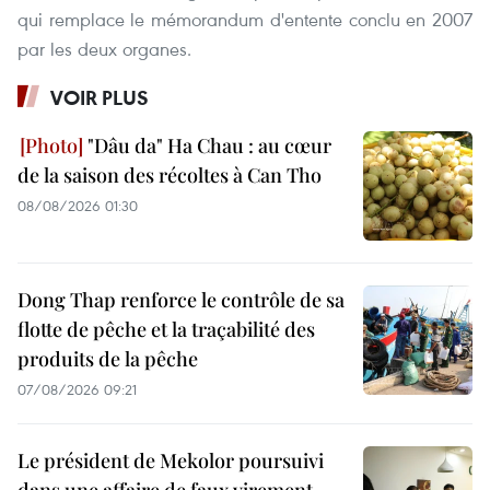
qui remplace le mémorandum d'entente conclu en 2007
par les deux organes.
VOIR PLUS
"Dâu da" Ha Chau : au cœur
de la saison des récoltes à Can Tho
08/08/2026 01:30
Dong Thap renforce le contrôle de sa
flotte de pêche et la traçabilité des
produits de la pêche
07/08/2026 09:21
Le président de Mekolor poursuivi
dans une affaire de faux virement